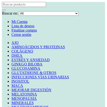
Buscar en:
Mi Cuenta
Lista de deseos
Finalizar compra
Cerrar sesión
AJO
AMINOÁCIDOS Y PROTEINAS
COLÁGENO
DHEA
ESTRÉS Y ANSIEDAD
GINKGO BILOBA
GLUCOSAMINA
GLUTATHIONE & OTROS
INFECCIONES VÍAS URINARIAS
INOSITOL
MACA
MEJORAR DIGESTIÓN
MELATONINA
MENOPAUSIA
MINERALES