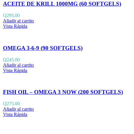
ACEITE DE KRILL 1000MG (60 SOFTGELS)
Q
295.00
Añadir al carrito
Vista Rápida
OMEGA 3-6-9 (90 SOFTGELS)
Q
245.00
Añadir al carrito
Vista Rápida
FISH OIL – OMEGA 3 NOW (200 SOFTGELS)
Q
275.00
Añadir al carrito
Vista Rápida