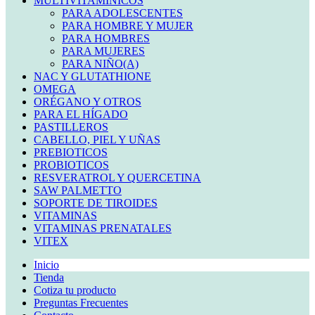
MULTIVITAMINICOS
PARA ADOLESCENTES
PARA HOMBRE Y MUJER
PARA HOMBRES
PARA MUJERES
PARA NIÑO(A)
NAC Y GLUTATHIONE
OMEGA
ORÉGANO Y OTROS
PARA EL HÍGADO
PASTILLEROS
CABELLO, PIEL Y UÑAS
PREBIOTICOS
PROBIOTICOS
RESVERATROL Y QUERCETINA
SAW PALMETTO
SOPORTE DE TIROIDES
VITAMINAS
VITAMINAS PRENATALES
VITEX
Inicio
Tienda
Cotiza tu producto
Preguntas Frecuentes