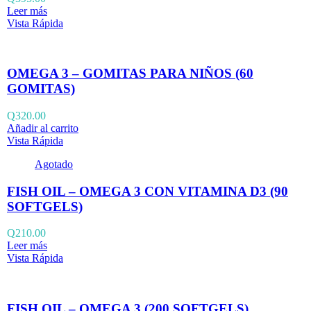
Leer más
Vista Rápida
OMEGA 3 – GOMITAS PARA NIÑOS (60
GOMITAS)
Q
320.00
Añadir al carrito
Vista Rápida
Agotado
FISH OIL – OMEGA 3 CON VITAMINA D3 (90
SOFTGELS)
Q
210.00
Leer más
Vista Rápida
FISH OIL – OMEGA 3 (200 SOFTGELS)