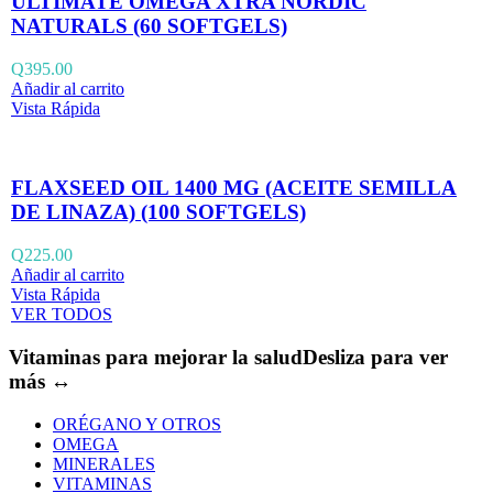
ULTIMATE OMEGA XTRA NORDIC
NATURALS (60 SOFTGELS)
Q
395.00
Añadir al carrito
Vista Rápida
FLAXSEED OIL 1400 MG (ACEITE SEMILLA
DE LINAZA) (100 SOFTGELS)
Q
225.00
Añadir al carrito
Vista Rápida
VER TODOS
Vitaminas para mejorar la salud
Desliza para ver
más ↔
ORÉGANO Y OTROS
OMEGA
MINERALES
VITAMINAS