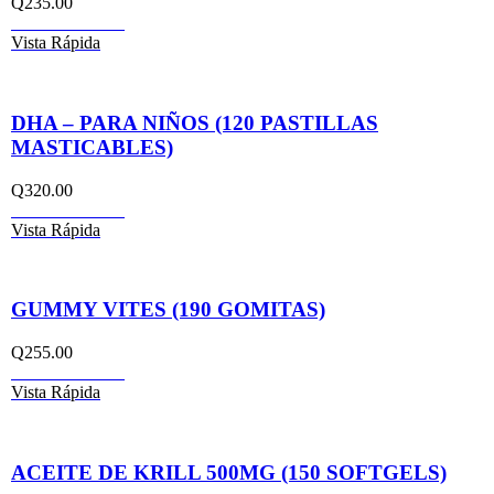
Q
235.00
Añadir al carrito
Vista Rápida
DHA – PARA NIÑOS (120 PASTILLAS
MASTICABLES)
Q
320.00
Añadir al carrito
Vista Rápida
GUMMY VITES (190 GOMITAS)
Q
255.00
Añadir al carrito
Vista Rápida
ACEITE DE KRILL 500MG (150 SOFTGELS)