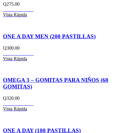
Q
275.00
Añadir al carrito
Vista Rápida
ONE A DAY MEN (200 PASTILLAS)
Q
300.00
Añadir al carrito
Vista Rápida
OMEGA 3 – GOMITAS PARA NIÑOS (60
GOMITAS)
Q
320.00
Añadir al carrito
Vista Rápida
ONE A DAY (100 PASTILLAS)