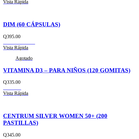
Vista Rápida
DIM (60 CÁPSULAS)
Q
395.00
Añadir al carrito
Vista Rápida
Agotado
VITAMINA D3 – PARA NIÑOS (120 GOMITAS)
Q
335.00
Leer más
Vista Rápida
CENTRUM SILVER WOMEN 50+ (200
PASTILLAS)
Q
345.00