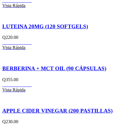
Añadir al carrito
Vista Rápida
LUTEINA 20MG (120 SOFTGELS)
Q
220.00
Añadir al carrito
Vista Rápida
BERBERINA + MCT OIL (90 CÁPSULAS)
Q
355.00
Añadir al carrito
Vista Rápida
APPLE CIDER VINEGAR (200 PASTILLAS)
Q
230.00
Añadir al carrito