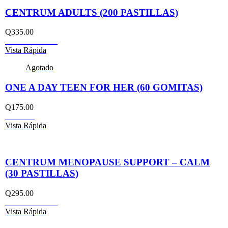
CENTRUM ADULTS (200 PASTILLAS)
Q
335.00
Añadir al carrito
Vista Rápida
Agotado
ONE A DAY TEEN FOR HER (60 GOMITAS)
Q
175.00
Leer más
Vista Rápida
CENTRUM MENOPAUSE SUPPORT – CALM
(30 PASTILLAS)
Q
295.00
Añadir al carrito
Vista Rápida