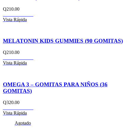
Q
210.00
Añadir al carrito
Vista Rápida
MELATONIN KIDS GUMMIES (90 GOMITAS)
Q
210.00
Añadir al carrito
Vista Rápida
OMEGA 3 – GOMITAS PARA NIÑOS (36
GOMITAS)
Q
320.00
Añadir al carrito
Vista Rápida
Agotado