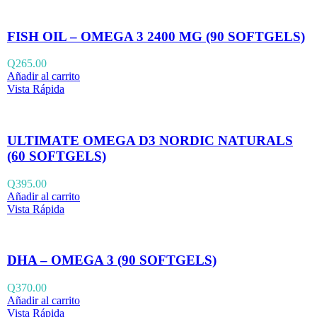
FISH OIL – OMEGA 3 2400 MG (90 SOFTGELS)
Q
265.00
Añadir al carrito
Vista Rápida
ULTIMATE OMEGA D3 NORDIC NATURALS
(60 SOFTGELS)
Q
395.00
Añadir al carrito
Vista Rápida
DHA – OMEGA 3 (90 SOFTGELS)
Q
370.00
Añadir al carrito
Vista Rápida