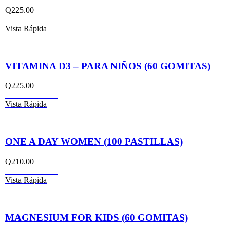
Q
225.00
Añadir al carrito
Vista Rápida
VITAMINA D3 – PARA NIÑOS (60 GOMITAS)
Q
225.00
Añadir al carrito
Vista Rápida
ONE A DAY WOMEN (100 PASTILLAS)
Q
210.00
Añadir al carrito
Vista Rápida
MAGNESIUM FOR KIDS (60 GOMITAS)