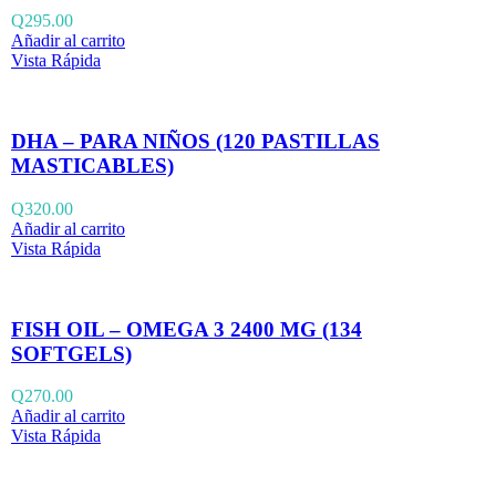
Q
295.00
Añadir al carrito
Vista Rápida
DHA – PARA NIÑOS (120 PASTILLAS
MASTICABLES)
Q
320.00
Añadir al carrito
Vista Rápida
FISH OIL – OMEGA 3 2400 MG (134
SOFTGELS)
Q
270.00
Añadir al carrito
Vista Rápida