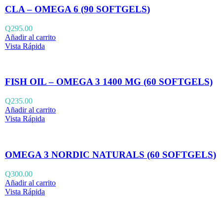
CLA – OMEGA 6 (90 SOFTGELS)
Q
295.00
Añadir al carrito
Vista Rápida
FISH OIL – OMEGA 3 1400 MG (60 SOFTGELS)
Q
235.00
Añadir al carrito
Vista Rápida
OMEGA 3 NORDIC NATURALS (60 SOFTGELS)
Q
300.00
Añadir al carrito
Vista Rápida