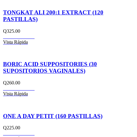
TONGKAT ALI 200:1 EXTRACT (120
PASTILLAS)
Q
325.00
Añadir al carrito
Vista Rápida
BORIC ACID SUPPOSITORIES (30
SUPOSITORIOS VAGINALES)
Q
260.00
Añadir al carrito
Vista Rápida
ONE A DAY PETIT (160 PASTILLAS)
Q
225.00
Añadir al carrito