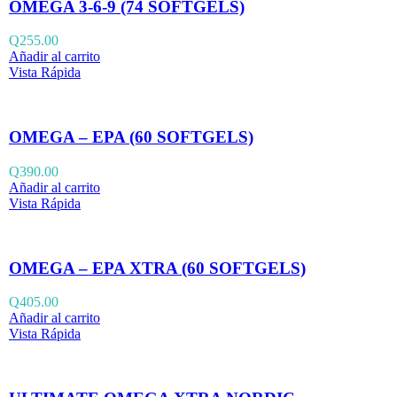
OMEGA 3-6-9 (74 SOFTGELS)
Q
255.00
Añadir al carrito
Vista Rápida
OMEGA – EPA (60 SOFTGELS)
Q
390.00
Añadir al carrito
Vista Rápida
OMEGA – EPA XTRA (60 SOFTGELS)
Q
405.00
Añadir al carrito
Vista Rápida