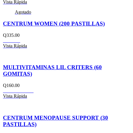
Vista Rápida
Agotado
CENTRUM WOMEN (200 PASTILLAS)
Q
335.00
Leer más
Vista Rápida
MULTIVITAMINAS LIL CRITERS (60
GOMITAS)
Q
160.00
Añadir al carrito
Vista Rápida
CENTRUM MENOPAUSE SUPPORT (30
PASTILLAS)