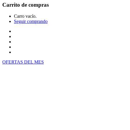
Carrito de compras
Carro vacío.
Seguir comprando
Inicio
Tienda
Cotiza tu producto
Preguntas Frecuentes
Contacto
OFERTAS DEL MES