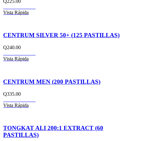
Q
225.00
Añadir al carrito
Vista Rápida
CENTRUM SILVER 50+ (125 PASTILLAS)
Q
240.00
Añadir al carrito
Vista Rápida
CENTRUM MEN (200 PASTILLAS)
Q
335.00
Añadir al carrito
Vista Rápida
TONGKAT ALI 200:1 EXTRACT (60
PASTILLAS)