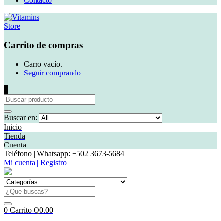
Contacto
Carrito de compras
Carro vacío.
Seguir comprando
0
Buscar en:
Inicio
Tienda
Cuenta
Teléfono | Whatsapp: +502 3673-5684
Mi cuenta | Registro
0
Carrito
Q
0.00