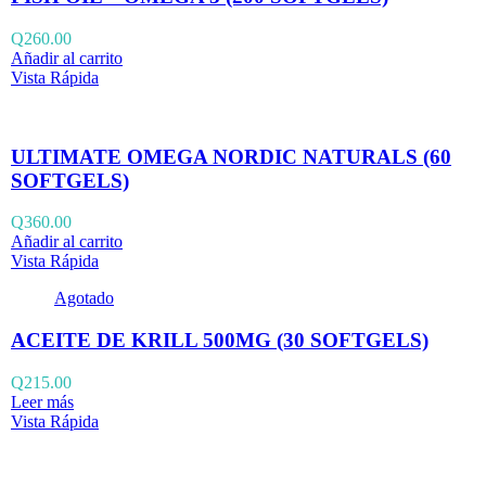
Q
260.00
Añadir al carrito
Vista Rápida
ULTIMATE OMEGA NORDIC NATURALS (60
SOFTGELS)
Q
360.00
Añadir al carrito
Vista Rápida
Agotado
ACEITE DE KRILL 500MG (30 SOFTGELS)
Q
215.00
Leer más
Vista Rápida