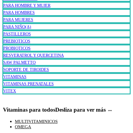
PARA HOMBRE Y MUJER
PARA HOMBRES
PARA MUJERES
PARA NIÑO(A)
PASTILLEROS
PREBIOTICOS
PROBIOTICOS
RESVERATROL Y QUERCETINA
SAW PALMETTO
SOPORTE DE TIROIDES
VITAMINAS
VITAMINAS PRENATALES
VITEX
Vitaminas para todos
Desliza para ver más ↔
MULTIVITAMINICOS
OMEGA