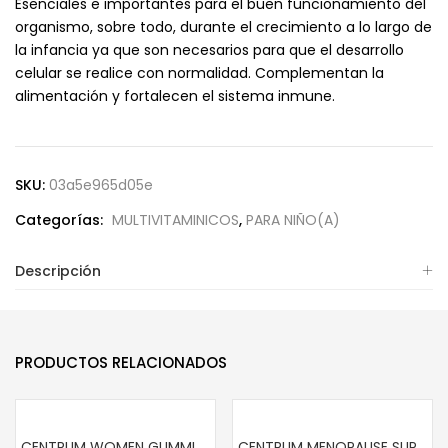
Esenciales e importantes para el buen funcionamiento del
organismo, sobre todo, durante el crecimiento a lo largo de
la infancia ya que son necesarios para que el desarrollo
celular se realice con normalidad. Complementan la
alimentación y fortalecen el sistema inmune.
SKU:
03a5e965d05e
Categorías:
MULTIVITAMINICOS
,
PARA NIÑO(A)
Descripción
PRODUCTOS RELACIONADOS
CENTRUM WOMEN GUMMIES (170 GOMITAS)
CENTRUM MENOPAUSE SUPPORT (30 PASTILLAS)