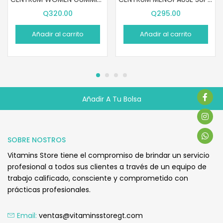
Q
320.00
Q
295.00
Añadir al carrito
Añadir al carrito
Añadir A Tu Bolsa
Q
160.00
SOBRE NOSTROS
Vitamins Store tiene el compromiso de brindar un servicio
profesional a todos sus clientes a través de un equipo de
trabajo calificado, consciente y comprometido con
prácticas profesionales.
Email:
ventas@vitaminsstoregt.com