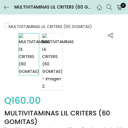
0
MULTIVITAMINAS LIL CRITERS (60 GOMITAS)
ENTRAR
REGISTRARSE
Introduce tu nombre de usuario y contraseña para iniciar
sesión.
Recuérdame
Entrar
Q
160.00
¿Contraseña perdida?
MULTIVITAMINAS LIL CRITERS (60
GOMITAS)