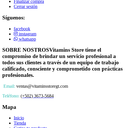
Finalizar compra
Cerrar sesión
Síguenos:
facebook
instagram
whatsapp
SOBRE NOSTROS
Vitamins Store tiene el
compromiso de brindar un servicio profesional a
todos sus clientes a través de un equipo de trabajo
calificado, consciente y comprometido con prácticas
profesionales.
Email:
ventas@vitaminsstoregt.com
Teléfono:
(+502) 3673-5684
Mapa
Inicio
Tienda