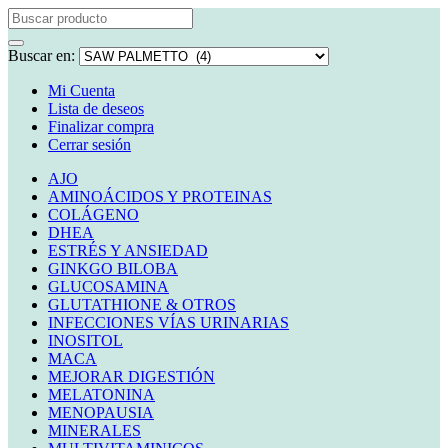
Buscar en:
Mi Cuenta
Lista de deseos
Finalizar compra
Cerrar sesión
AJO
AMINOÁCIDOS Y PROTEINAS
COLÁGENO
DHEA
ESTRÉS Y ANSIEDAD
GINKGO BILOBA
GLUCOSAMINA
GLUTATHIONE & OTROS
INFECCIONES VÍAS URINARIAS
INOSITOL
MACA
MEJORAR DIGESTIÓN
MELATONINA
MENOPAUSIA
MINERALES