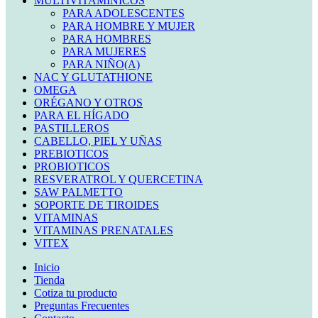
MULTIVITAMINICOS
PARA ADOLESCENTES
PARA HOMBRE Y MUJER
PARA HOMBRES
PARA MUJERES
PARA NIÑO(A)
NAC Y GLUTATHIONE
OMEGA
ORÉGANO Y OTROS
PARA EL HÍGADO
PASTILLEROS
CABELLO, PIEL Y UÑAS
PREBIOTICOS
PROBIOTICOS
RESVERATROL Y QUERCETINA
SAW PALMETTO
SOPORTE DE TIROIDES
VITAMINAS
VITAMINAS PRENATALES
VITEX
Inicio
Tienda
Cotiza tu producto
Preguntas Frecuentes