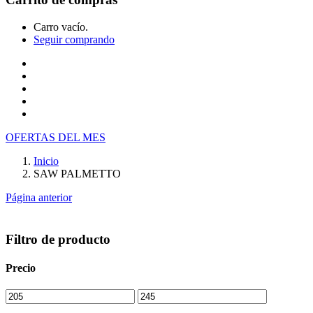
Carro vacío.
Seguir comprando
Inicio
Tienda
Cotiza tu producto
Preguntas Frecuentes
Contacto
OFERTAS DEL MES
Inicio
SAW PALMETTO
Página anterior
Filtro de producto
Precio