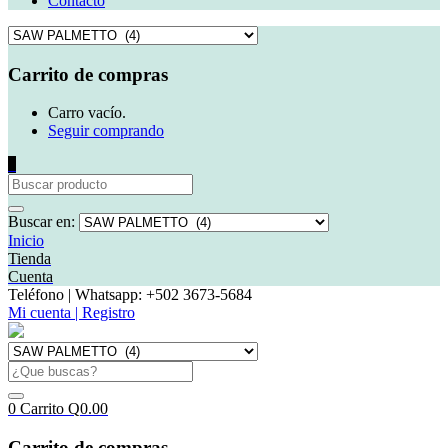
Contacto
Carrito de compras
Carro vacío.
Seguir comprando
0
Buscar en:
Inicio
Tienda
Cuenta
Teléfono | Whatsapp: +502 3673-5684
Mi cuenta | Registro
0
Carrito
Q
0.00
Carrito de compras