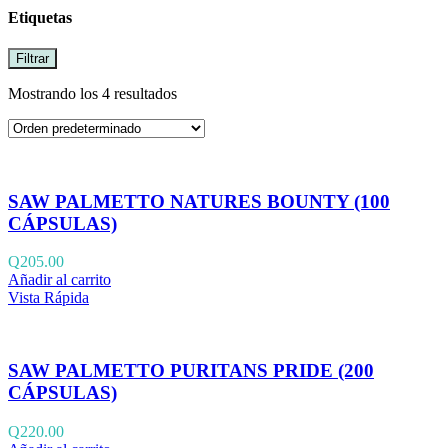
Etiquetas
Filtrar
Mostrando los 4 resultados
SAW PALMETTO NATURES BOUNTY (100
CÁPSULAS)
Q
205.00
Añadir al carrito
Vista Rápida
SAW PALMETTO PURITANS PRIDE (200
CÁPSULAS)
Q
220.00