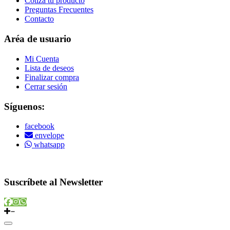
Cotiza tu producto
Preguntas Frecuentes
Contacto
Aréa de usuario
Mi Cuenta
Lista de deseos
Finalizar compra
Cerrar sesión
Síguenos:
facebook
envelope
whatsapp
Copyright © 2022 Vitamins Store
Suscríbete al Newsletter