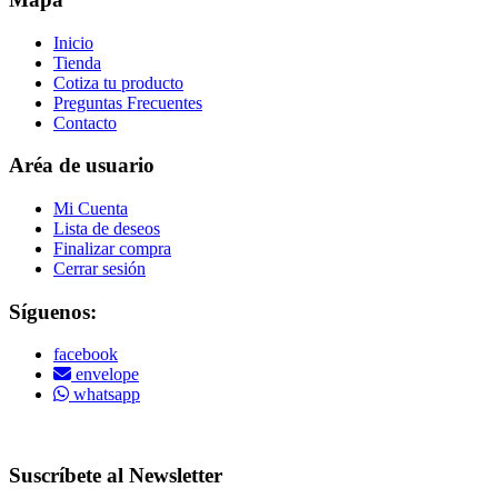
Inicio
Tienda
Cotiza tu producto
Preguntas Frecuentes
Contacto
Aréa de usuario
Mi Cuenta
Lista de deseos
Finalizar compra
Cerrar sesión
Síguenos:
facebook
envelope
whatsapp
Copyright © 2022 Vitamins Store
Suscríbete al Newsletter