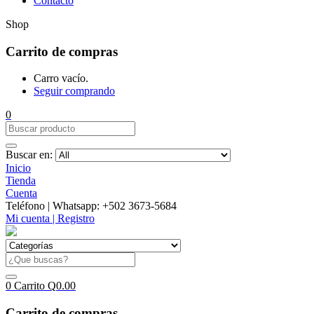
Contacto
Shop
Carrito de compras
Carro vacío.
Seguir comprando
0
Buscar en:
Inicio
Tienda
Cuenta
Teléfono | Whatsapp: +502 3673-5684
Mi cuenta | Registro
0
Carrito
Q
0.00
Carrito de compras