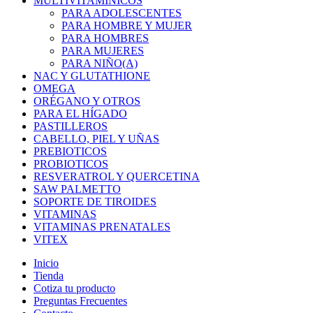
MULTIVITAMINICOS
PARA ADOLESCENTES
PARA HOMBRE Y MUJER
PARA HOMBRES
PARA MUJERES
PARA NIÑO(A)
NAC Y GLUTATHIONE
OMEGA
ORÉGANO Y OTROS
PARA EL HÍGADO
PASTILLEROS
CABELLO, PIEL Y UÑAS
PREBIOTICOS
PROBIOTICOS
RESVERATROL Y QUERCETINA
SAW PALMETTO
SOPORTE DE TIROIDES
VITAMINAS
VITAMINAS PRENATALES
VITEX
Inicio
Tienda
Cotiza tu producto
Preguntas Frecuentes