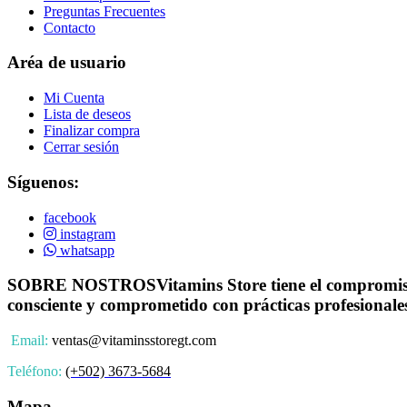
Preguntas Frecuentes
Contacto
Aréa de usuario
Mi Cuenta
Lista de deseos
Finalizar compra
Cerrar sesión
Síguenos:
facebook
instagram
whatsapp
SOBRE NOSTROS
Vitamins Store tiene el compromiso
consciente y comprometido con prácticas profesionale
Email:
ventas@vitaminsstoregt.com
Teléfono:
(+502) 3673-5684
Mapa