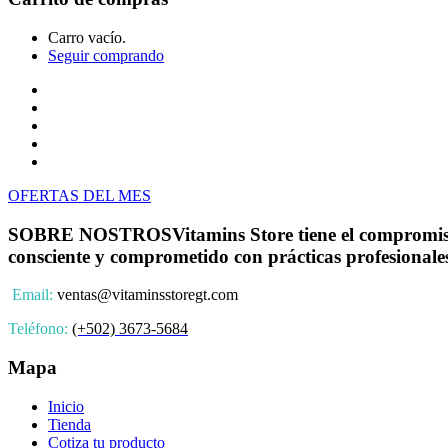
Carro vacío.
Seguir comprando
Inicio
Tienda
Cotiza tu producto
Preguntas Frecuentes
Contacto
OFERTAS DEL MES
SOBRE NOSTROS
Vitamins Store tiene el compromiso
consciente y comprometido con prácticas profesionale
Email:
ventas@vitaminsstoregt.com
Teléfono:
(+502) 3673-5684
Mapa
Inicio
Tienda
Cotiza tu producto