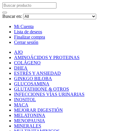
Buscar en:
Mi Cuenta
Lista de deseos
Finalizar compra
Cerrar sesión
AJO
AMINOÁCIDOS Y PROTEINAS
COLÁGENO
DHEA
ESTRÉS Y ANSIEDAD
GINKGO BILOBA
GLUCOSAMINA
GLUTATHIONE & OTROS
INFECCIONES VÍAS URINARIAS
INOSITOL
MACA
MEJORAR DIGESTIÓN
MELATONINA
MENOPAUSIA
MINERALES