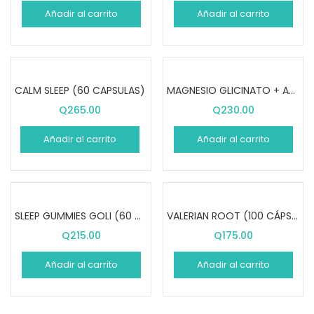
Añadir al carrito
Añadir al carrito
CALM SLEEP (60 CAPSULAS)
MAGNESIO GLICINATO + ASHWAGANDHA (60 PASTILLAS)
Q
265.00
Q
230.00
Añadir al carrito
Añadir al carrito
SLEEP GUMMIES GOLI (60 GOMITAS)
VALERIAN ROOT (100 CÁPSULAS)
Q
215.00
Q
175.00
Añadir al carrito
Añadir al carrito