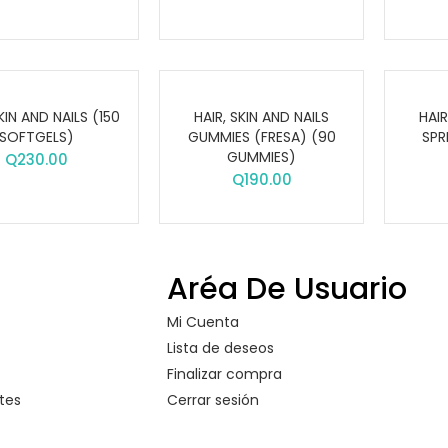
KIN AND NAILS (150
HAIR, SKIN AND NAILS
HAIR
SOFTGELS)
GUMMIES (FRESA) (90
SPR
GUMMIES)
Q
230.00
Q
190.00
Aréa De Usuario
Mi Cuenta
Lista de deseos
Finalizar compra
tes
Cerrar sesión