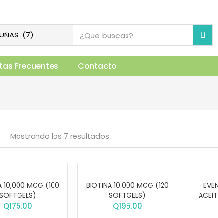
tas Frecuentes
Contacto
Mostrando los 7 resultados
A 10,000 MCG (100
BIOTINA 10.000 MCG (120
EVE
SOFTGELS)
SOFTGELS)
ACEIT
Q
175.00
Q
195.00