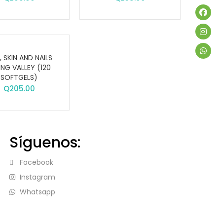
, SKIN AND NAILS
ING VALLEY (120
SOFTGELS)
Q
205.00
Síguenos:
Facebook
Instagram
Whatsapp