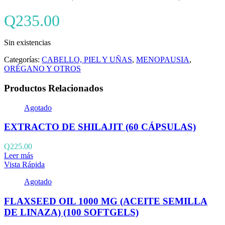
Q
235.00
Sin existencias
Categorías:
CABELLO, PIEL Y UÑAS
,
MENOPAUSIA
,
ORÉGANO Y OTROS
Productos Relacionados
Agotado
EXTRACTO DE SHILAJIT (60 CÁPSULAS)
Q
225.00
Leer más
Vista Rápida
Agotado
FLAXSEED OIL 1000 MG (ACEITE SEMILLA
DE LINAZA) (100 SOFTGELS)