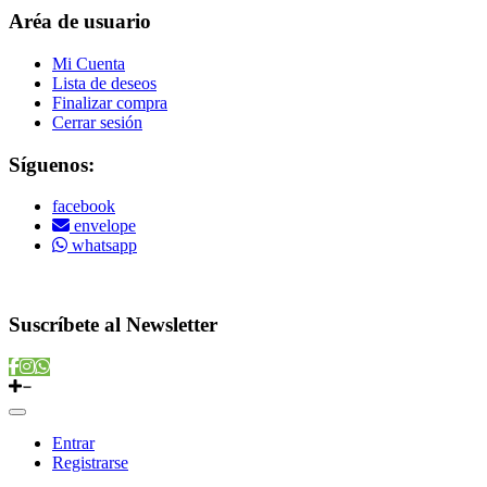
Aréa de usuario
Mi Cuenta
Lista de deseos
Finalizar compra
Cerrar sesión
Síguenos:
facebook
envelope
whatsapp
Copyright © 2022 Vitamins Store
Suscríbete al Newsletter
Entrar
Registrarse