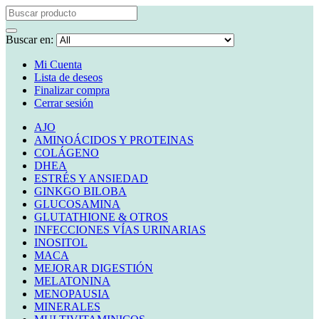
Buscar en:
Mi Cuenta
Lista de deseos
Finalizar compra
Cerrar sesión
AJO
AMINOÁCIDOS Y PROTEINAS
COLÁGENO
DHEA
ESTRÉS Y ANSIEDAD
GINKGO BILOBA
GLUCOSAMINA
GLUTATHIONE & OTROS
INFECCIONES VÍAS URINARIAS
INOSITOL
MACA
MEJORAR DIGESTIÓN
MELATONINA
MENOPAUSIA
MINERALES