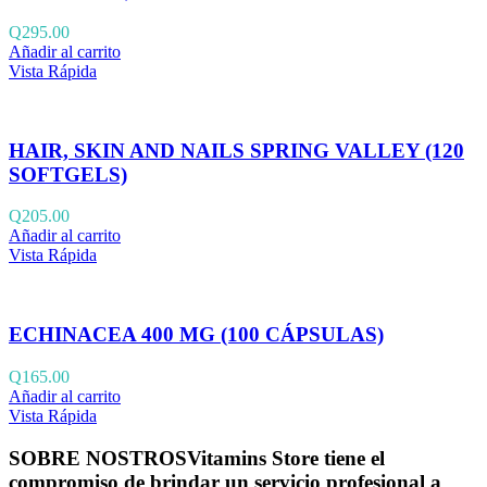
Q
295.00
Añadir al carrito
Vista Rápida
HAIR, SKIN AND NAILS SPRING VALLEY (120
SOFTGELS)
Q
205.00
Añadir al carrito
Vista Rápida
ECHINACEA 400 MG (100 CÁPSULAS)
Q
165.00
Añadir al carrito
Vista Rápida
SOBRE NOSTROS
Vitamins Store tiene el
compromiso de brindar un servicio profesional a