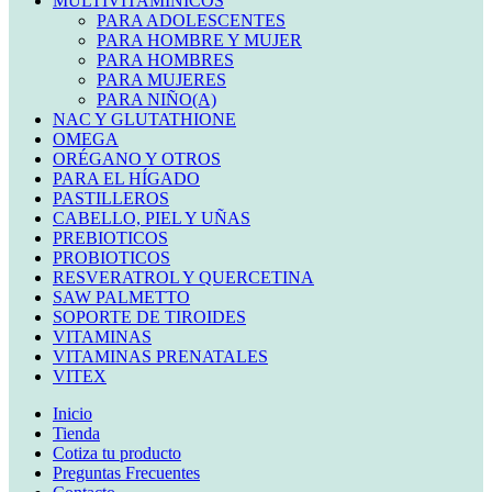
MULTIVITAMINICOS
PARA ADOLESCENTES
PARA HOMBRE Y MUJER
PARA HOMBRES
PARA MUJERES
PARA NIÑO(A)
NAC Y GLUTATHIONE
OMEGA
ORÉGANO Y OTROS
PARA EL HÍGADO
PASTILLEROS
CABELLO, PIEL Y UÑAS
PREBIOTICOS
PROBIOTICOS
RESVERATROL Y QUERCETINA
SAW PALMETTO
SOPORTE DE TIROIDES
VITAMINAS
VITAMINAS PRENATALES
VITEX
Inicio
Tienda
Cotiza tu producto
Preguntas Frecuentes