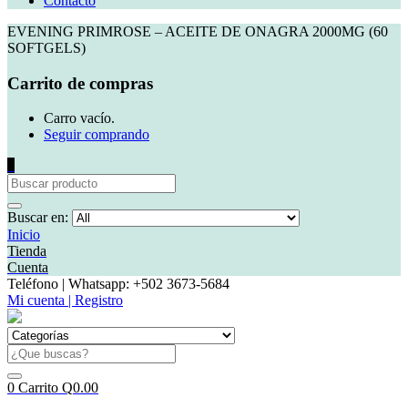
Contacto
EVENING PRIMROSE – ACEITE DE ONAGRA 2000MG (60
SOFTGELS)
Carrito de compras
Carro vacío.
Seguir comprando
0
Buscar en:
Inicio
Tienda
Cuenta
Teléfono | Whatsapp: +502 3673-5684
Mi cuenta | Registro
0
Carrito
Q
0.00