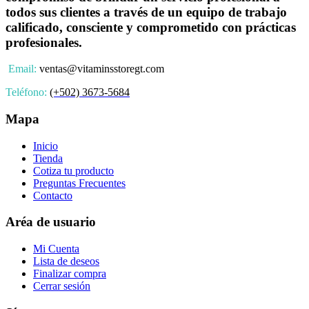
todos sus clientes a través de un equipo de trabajo
calificado, consciente y comprometido con prácticas
profesionales.
Email:
ventas@vitaminsstoregt.com
Teléfono:
(+502) 3673-5684
Mapa
Inicio
Tienda
Cotiza tu producto
Preguntas Frecuentes
Contacto
Aréa de usuario
Mi Cuenta
Lista de deseos
Finalizar compra
Cerrar sesión