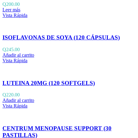
Q
200.00
Leer más
Vista Rápida
ISOFLAVONAS DE SOYA (120 CÁPSULAS)
Q
245.00
Añadir al carrito
Vista Rápida
LUTEINA 20MG (120 SOFTGELS)
Q
220.00
Añadir al carrito
Vista Rápida
CENTRUM MENOPAUSE SUPPORT (30
PASTILLAS)