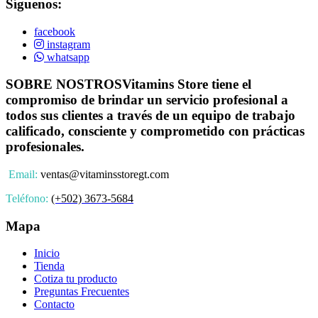
Síguenos:
facebook
instagram
whatsapp
SOBRE NOSTROS
Vitamins Store tiene el
compromiso de brindar un servicio profesional a
todos sus clientes a través de un equipo de trabajo
calificado, consciente y comprometido con prácticas
profesionales.
Email:
ventas@vitaminsstoregt.com
Teléfono:
(+502) 3673-5684
Mapa
Inicio
Tienda
Cotiza tu producto
Preguntas Frecuentes
Contacto