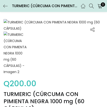
0
TURMERIC (CÚRCUMA CON PIMIENTA NEGRA 1000 mg (60 CÁPSULAS)
ENTRAR
REGISTRARSE
Introduce tu nombre de usuario y contraseña para iniciar
sesión.
Recuérdame
Entrar
Q
200.00
¿Contraseña perdida?
TURMERIC (CÚRCUMA CON
PIMIENTA NEGRA 1000 mg (60