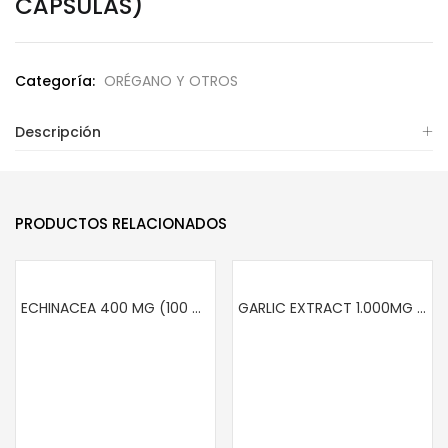
CÁPSULAS)
Categoría:
ORÉGANO Y OTROS
Descripción
PRODUCTOS RELACIONADOS
ECHINACEA 400 MG (100 CÁPSULAS)
GARLIC EXTRACT 1.000MG (AJO) (100 SOFTGELS)