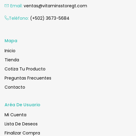
Email:
ventas@vitaminsstoregt.com
Añadir Al Carrito
Teléfono:
(+502) 3673-5684
Mapa
Inicio
Tienda
Cotiza Tu Producto
Preguntas Frecuentes
Contacto
Aréa De Usuario
Mi Cuenta
Lista De Deseos
Finalizar Compra