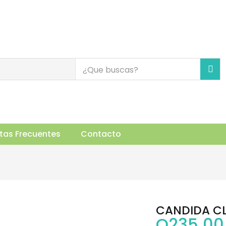
uctos Relacionados
tas Frecuentes
Contacto
CANDIDA CL
Q
235.00