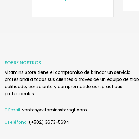
SOBRE NOSTROS
Vitamins Store tiene el compromiso de brindar un servicio
profesional a todos sus clientes a través de un equipo de tra
calificado, consciente y comprometido con prácticas
profesionales.
Email:
ventas@vitaminsstoregt.com
Teléfono:
(+502) 3673-5684