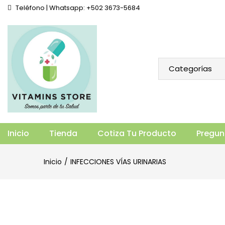
Teléfono | Whatsapp: +502 3673-5684
CANDIDA CLEAR (60 CÁPSULAS)
Vista general
Especificaciones
Prod
Inicio
Tienda
Cotiza Tu Producto
Pregun
Inicio
INFECCIONES VÍAS URINARIAS