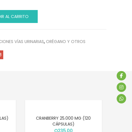
IR AL CARRITO
CIONES VÍAS URINARIAS
,
ORÉGANO Y OTROS
LAS)
CRANBERRY 25.000 MG (120
CÁPSULAS)
Q
235.00