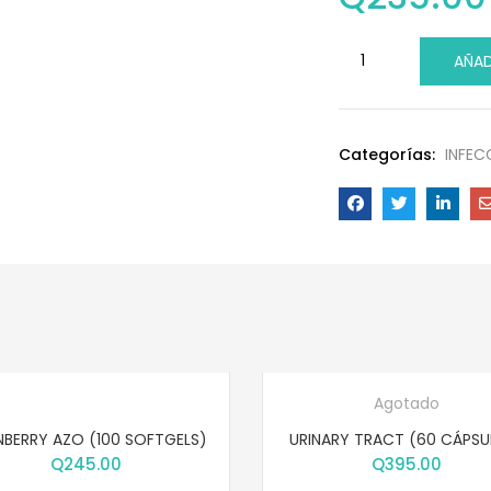
AÑAD
Categorías:
INFEC
Agotado
BERRY AZO (100 SOFTGELS)
URINARY TRACT (60 CÁPSU
Q
245.00
Q
395.00