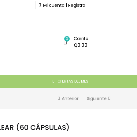
Mi cuenta | Registro
Carrito
0
Q
0.00
Q
235.00
AÑADIR AL CARRITO
OFERTAS DEL MES
Anterior
Siguiente
EAR (60 CÁPSULAS)