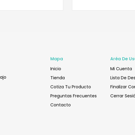
Mapa
Aréa De Us
Inicio
Mi Cuenta
bajo
Tienda
Lista De De
Cotiza Tu Producto
Finalizar C
Preguntas Frecuentes
Cerrar Sesi
Contacto