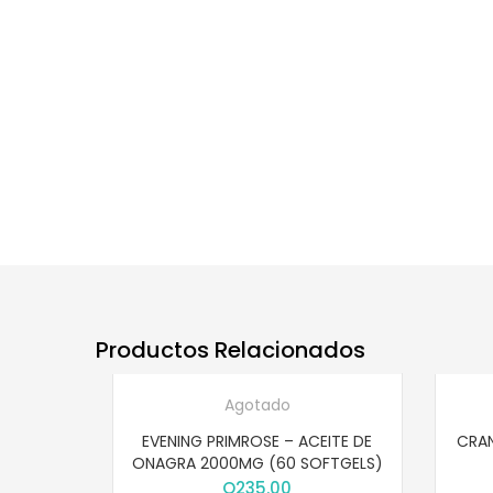
Productos Relacionados
Agotado
EVENING PRIMROSE – ACEITE DE
CRAN
ONAGRA 2000MG (60 SOFTGELS)
Q
235.00