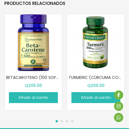
PRODUCTOS RELACIONADOS
BETACAROTENO (100 SOFTGELS)
TURMERIC (CÚRCUMA CON PIMIENTA NEGRA 1000 mg (60 CÁPSULAS)
Q
205.00
Q
200.00
Añadir al carrito
Añadir al carrito