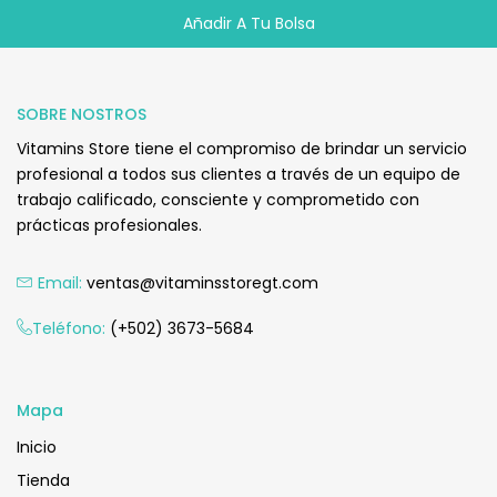
Añadir A Tu Bolsa
Q
240.00
SOBRE NOSTROS
Vitamins Store tiene el compromiso de brindar un servicio
profesional a todos sus clientes a través de un equipo de
trabajo calificado, consciente y comprometido con
prácticas profesionales.
Email:
ventas@vitaminsstoregt.com
Añadir Al Carrito
Teléfono:
(+502) 3673-5684
Mapa
Inicio
Tienda