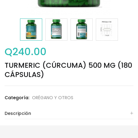
Q
240.00
TURMERIC (CÚRCUMA) 500 MG (180
CÁPSULAS)
Categoría:
ORÉGANO Y OTROS
Descripción