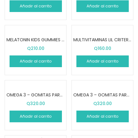
Añadir al carrito
Añadir al carrito
MELATONIN KIDS GUMMIES (90 GOMITAS)
MULTIVITAMINAS LIL CRITERS (60 GOMITAS)
Q
210.00
Q
160.00
Añadir al carrito
Añadir al carrito
OMEGA 3 – GOMITAS PARA NIÑOS (36 GOMITAS)
OMEGA 3 – GOMITAS PARA NIÑOS (60 GOMITAS)
Q
320.00
Q
320.00
Añadir al carrito
Añadir al carrito