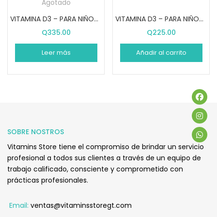
Agotado
VITAMINA D3 – PARA NIÑOS (120 GOMITAS)
VITAMINA D3 – PARA NIÑOS (60 GOMITAS)
Q
335.00
Q
225.00
Leer más
Añadir al carrito
SOBRE NOSTROS
Vitamins Store tiene el compromiso de brindar un servicio
profesional a todos sus clientes a través de un equipo de
trabajo calificado, consciente y comprometido con
prácticas profesionales.
Email:
ventas@vitaminsstoregt.com