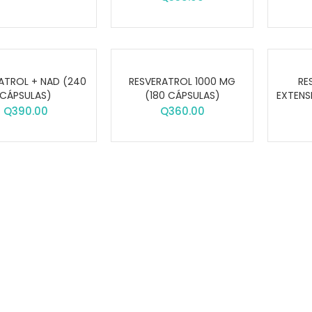
ATROL + NAD (240
RESVERATROL 1000 MG
RE
CÁPSULAS)
(180 CÁPSULAS)
EXTENS
Q
390.00
Q
360.00