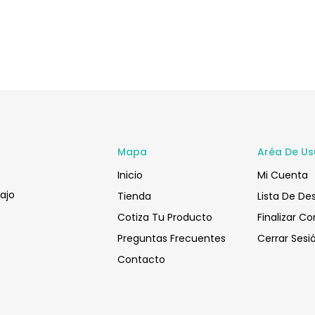
Mapa
Aréa De Us
Inicio
Mi Cuenta
bajo
Tienda
Lista De De
Cotiza Tu Producto
Finalizar C
Preguntas Frecuentes
Cerrar Sesi
Contacto