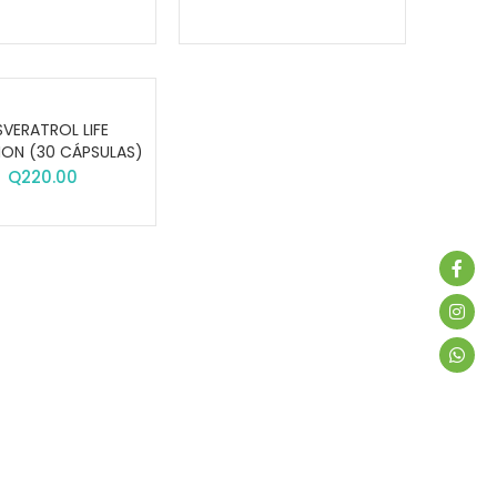
SVERATROL LIFE
ION (30 CÁPSULAS)
Q
220.00