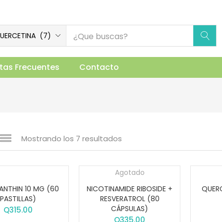
UERCETINA (7)
tas Frecuentes
Contacto
Mostrando los 7 resultados
Agotado
ANTHIN 10 MG (60
NICOTINAMIDE RIBOSIDE +
QUERC
PASTILLAS)
RESVERATROL (80
CÁPSULAS)
Q
315.00
Q
335.00