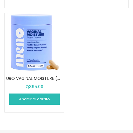
URO VAGINAL MOISTURE (60 CÁPSULAS)
Q
395.00
Añadir al carrito