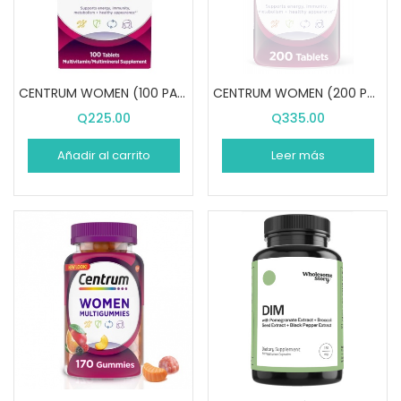
CENTRUM WOMEN (100 PASTILLAS)
CENTRUM WOMEN (200 PASTILLAS)
Q
225.00
Q
335.00
Añadir al carrito
Leer más