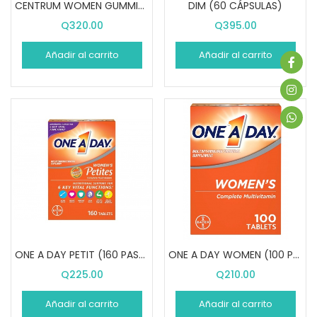
CENTRUM WOMEN GUMMIES (170 GOMITAS)
DIM (60 CÁPSULAS)
Q
320.00
Q
395.00
Añadir al carrito
Añadir al carrito
ONE A DAY PETIT (160 PASTILLAS)
ONE A DAY WOMEN (100 PASTILLAS)
Q
225.00
Q
210.00
Añadir al carrito
Añadir al carrito