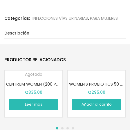
Categorías:
INFECCIONES VÍAS URINARIAS
,
PARA MUJERES
Descripción
PRODUCTOS RELACIONADOS
Agotado
CENTRUM WOMEN (200 PASTILLAS)
WOMEN’S PROBIOTICS 50 BILLION (60 PASTILLAS)
Q
335.00
Q
295.00
Leer más
Añadir al carrito