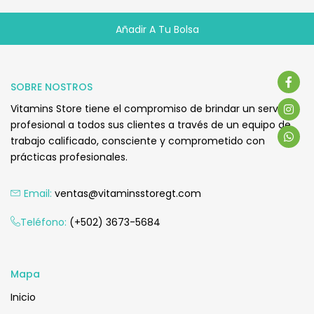
Añadir A Tu Bolsa
Q
260.00
SOBRE NOSTROS
Vitamins Store tiene el compromiso de brindar un servicio
profesional a todos sus clientes a través de un equipo de
trabajo calificado, consciente y comprometido con
prácticas profesionales.
Email:
ventas@vitaminsstoregt.com
Añadir Al Carrito
Teléfono:
(+502) 3673-5684
Mapa
Inicio