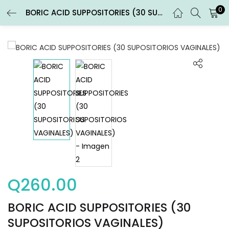
0
BORIC ACID SUPPOSITORIES (30 SUPOSITORIOS VAGINALES)
ENTRAR
REGISTRARSE
Introduce tu nombre de usuario y contraseña para iniciar
sesión.
Recuérdame
Entrar
Q
260.00
¿Contraseña perdida?
BORIC ACID SUPPOSITORIES (30
SUPOSITORIOS VAGINALES)