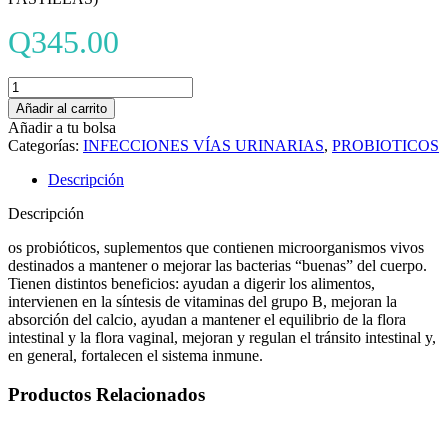
Q
345.00
Añadir al carrito
Añadir a tu bolsa
Categorías:
INFECCIONES VÍAS URINARIAS
,
PROBIOTICOS
Descripción
Descripción
os probióticos, suplementos que contienen microorganismos vivos
destinados a mantener o mejorar las bacterias “buenas” del cuerpo.
Tienen distintos beneficios: ayudan a digerir los alimentos,
intervienen en la síntesis de vitaminas del grupo B, mejoran la
absorción del calcio, ayudan a mantener el equilibrio de la flora
intestinal y la flora vaginal, mejoran y regulan el tránsito intestinal y,
en general, fortalecen el sistema inmune.
Productos Relacionados