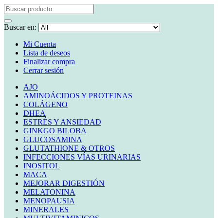
Buscar en:
Mi Cuenta
Lista de deseos
Finalizar compra
Cerrar sesión
AJO
AMINOÁCIDOS Y PROTEINAS
COLÁGENO
DHEA
ESTRÉS Y ANSIEDAD
GINKGO BILOBA
GLUCOSAMINA
GLUTATHIONE & OTROS
INFECCIONES VÍAS URINARIAS
INOSITOL
MACA
MEJORAR DIGESTIÓN
MELATONINA
MENOPAUSIA
MINERALES