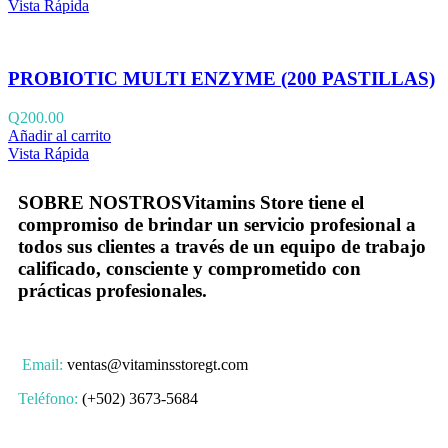
Vista Rápida
PROBIOTIC MULTI ENZYME (200 PASTILLAS)
Q
200.00
Añadir al carrito
Vista Rápida
SOBRE NOSTROS
Vitamins Store tiene el
compromiso de brindar un servicio profesional a
todos sus clientes a través de un equipo de trabajo
calificado, consciente y comprometido con
prácticas profesionales.
Email:
ventas@vitaminsstoregt.com
Teléfono:
(+502) 3673-5684