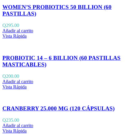
WOMEN’S PROBIOTICS 50 BILLION (60
PASTILLAS)
Q
295.00
Añadir al carrito
Vista Rápida
PROBIOTIC 14 – 6 BILLION (60 PASTILLAS
MASTICABLES)
Q
200.00
Añadir al carrito
Vista Rápida
CRANBERRY 25.000 MG (120 CÁPSULAS)
Q
235.00
Añadir al carrito
Vista Rápida