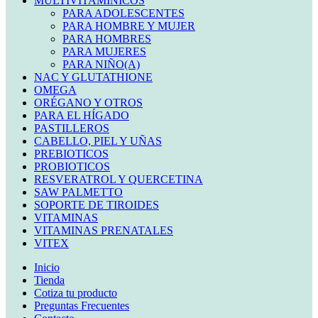
MULTIVITAMINICOS
PARA ADOLESCENTES
PARA HOMBRE Y MUJER
PARA HOMBRES
PARA MUJERES
PARA NIÑO(A)
NAC Y GLUTATHIONE
OMEGA
ORÉGANO Y OTROS
PARA EL HÍGADO
PASTILLEROS
CABELLO, PIEL Y UÑAS
PREBIOTICOS
PROBIOTICOS
RESVERATROL Y QUERCETINA
SAW PALMETTO
SOPORTE DE TIROIDES
VITAMINAS
VITAMINAS PRENATALES
VITEX
Inicio
Tienda
Cotiza tu producto
Preguntas Frecuentes