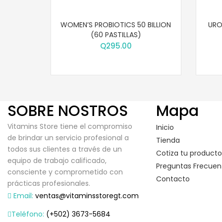
WOMEN’S PROBIOTICS 50 BILLION
URO
(60 PASTILLAS)
Q
295.00
SOBRE NOSTROS
Mapa
Vitamins Store tiene el compromiso
Inicio
de brindar un servicio profesional a
Tienda
todos sus clientes a través de un
Cotiza tu producto
equipo de trabajo calificado,
Preguntas Frecuen
consciente y comprometido con
Contacto
prácticas profesionales.
Email:
ventas@vitaminsstoregt.com
Teléfono:
(+502) 3673-5684