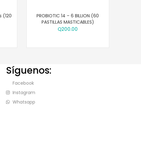
 (120
PROBIOTIC 14 – 6 BILLION (60
PASTILLAS MASTICABLES)
Q
200.00
Síguenos:
Facebook
Instagram
Whatsapp