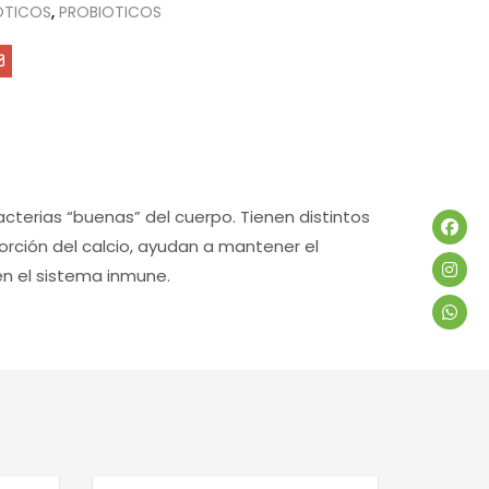
OTICOS
,
PROBIOTICOS
terias “buenas” del cuerpo. Tienen distintos
sorción del calcio, ayudan a mantener el
ecen el sistema inmune.