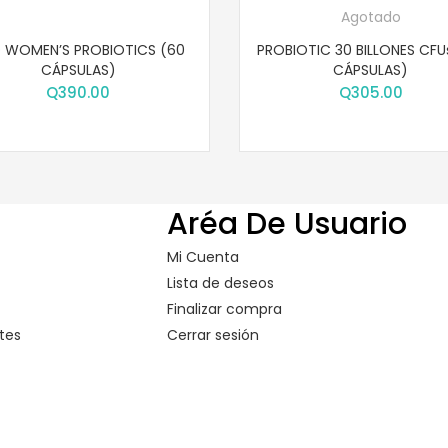
Agotado
 WOMEN’S PROBIOTICS (60
PROBIOTIC 30 BILLONES CFUs
CÁPSULAS)
CÁPSULAS)
Q
390.00
Q
305.00
Aréa De Usuario
Mi Cuenta
Lista de deseos
Finalizar compra
tes
Cerrar sesión