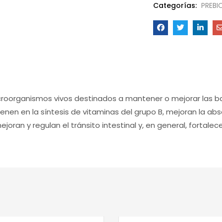
Categorías:
PREBI
roorganismos vivos destinados a mantener o mejorar las bac
vienen en la síntesis de vitaminas del grupo B, mejoran la ab
l, mejoran y regulan el tránsito intestinal y, en general, fortal