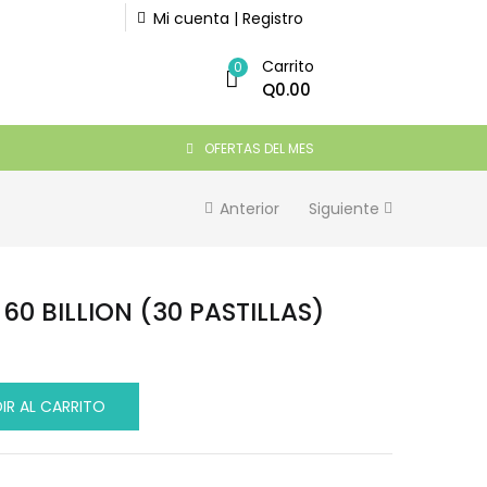
Mi cuenta | Registro
Carrito
Q
310.00
0
AÑADIR AL CARRITO
Q
0.00
OFERTAS DEL MES
Anterior
Siguiente
60 BILLION (30 PASTILLAS)
IR AL CARRITO