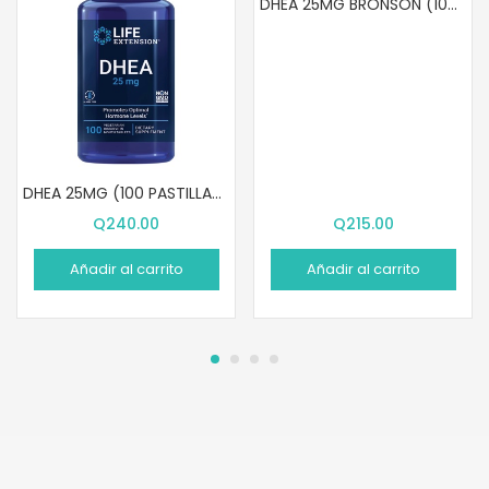
DHEA 25MG BRONSON (100 CAPSULAS)
DHEA 25MG (100 PASTILLAS MASTICABLES)
Q
240.00
Q
215.00
Añadir al carrito
Añadir al carrito