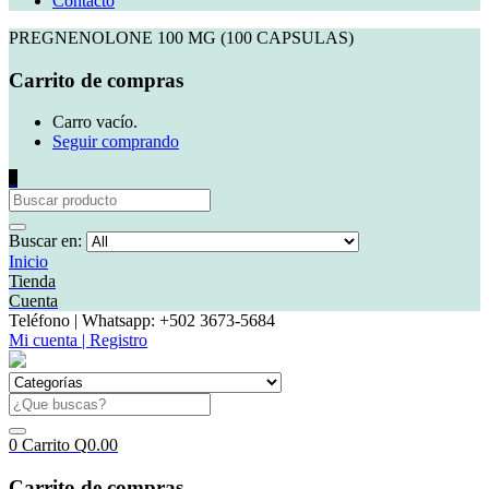
Contacto
PREGNENOLONE 100 MG (100 CAPSULAS)
Carrito de compras
Carro vacío.
Seguir comprando
0
Buscar en:
Inicio
Tienda
Cuenta
Teléfono | Whatsapp: +502 3673-5684
Mi cuenta | Registro
0
Carrito
Q
0.00
Carrito de compras