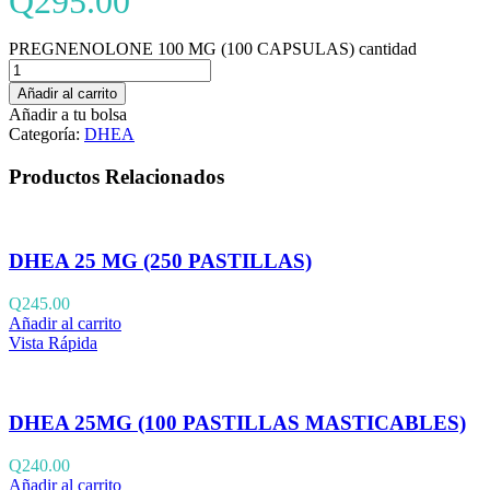
Q
295.00
PREGNENOLONE 100 MG (100 CAPSULAS) cantidad
Añadir al carrito
Añadir a tu bolsa
Categoría:
DHEA
Productos Relacionados
DHEA 25 MG (250 PASTILLAS)
Q
245.00
Añadir al carrito
Vista Rápida
DHEA 25MG (100 PASTILLAS MASTICABLES)
Q
240.00
Añadir al carrito