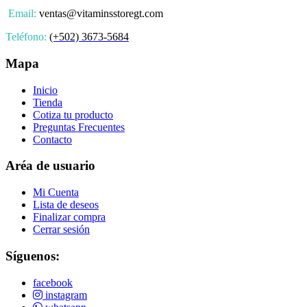
Email:
ventas@vitaminsstoregt.com
Teléfono:
(+502) 3673-5684
Mapa
Inicio
Tienda
Cotiza tu producto
Preguntas Frecuentes
Contacto
Aréa de usuario
Mi Cuenta
Lista de deseos
Finalizar compra
Cerrar sesión
Síguenos:
facebook
instagram