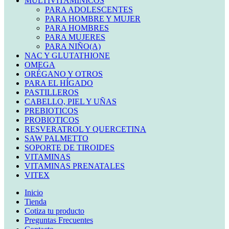
MULTIVITAMINICOS
PARA ADOLESCENTES
PARA HOMBRE Y MUJER
PARA HOMBRES
PARA MUJERES
PARA NIÑO(A)
NAC Y GLUTATHIONE
OMEGA
ORÉGANO Y OTROS
PARA EL HÍGADO
PASTILLEROS
CABELLO, PIEL Y UÑAS
PREBIOTICOS
PROBIOTICOS
RESVERATROL Y QUERCETINA
SAW PALMETTO
SOPORTE DE TIROIDES
VITAMINAS
VITAMINAS PRENATALES
VITEX
Inicio
Tienda
Cotiza tu producto
Preguntas Frecuentes