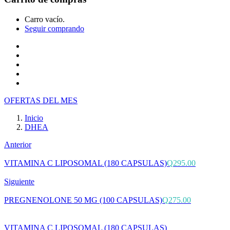
Carro vacío.
Seguir comprando
Inicio
Tienda
Cotiza tu producto
Preguntas Frecuentes
Contacto
OFERTAS DEL MES
Inicio
DHEA
Anterior
VITAMINA C LIPOSOMAL (180 CAPSULAS)
Q
295.00
Siguiente
PREGNENOLONE 50 MG (100 CAPSULAS)
Q
275.00
VITAMINA C LIPOSOMAL (180 CAPSULAS)