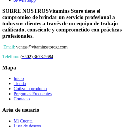
whatsapp
SOBRE NOSTROS
Vitamins Store tiene el
compromiso de brindar un servicio profesional a
todos sus clientes a través de un equipo de trabajo
calificado, consciente y comprometido con prácticas
profesionales.
Email:
ventas@vitaminsstoregt.com
Teléfono:
(+502) 3673-5684
Mapa
Inicio
Tienda
Cotiza tu producto
Preguntas Frecuentes
Contacto
Aréa de usuario
Mi Cuenta
Lista de deseos