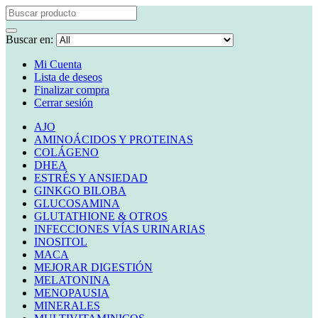
Buscar en:
Mi Cuenta
Lista de deseos
Finalizar compra
Cerrar sesión
AJO
AMINOÁCIDOS Y PROTEINAS
COLÁGENO
DHEA
ESTRÉS Y ANSIEDAD
GINKGO BILOBA
GLUCOSAMINA
GLUTATHIONE & OTROS
INFECCIONES VÍAS URINARIAS
INOSITOL
MACA
MEJORAR DIGESTIÓN
MELATONINA
MENOPAUSIA
MINERALES