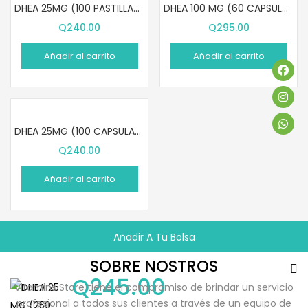
DHEA 25MG (100 PASTILLAS MASTICABLES)
DHEA 100 MG (60 CAPSULAS)
Q
240.00
Q
295.00
Añadir al carrito
Añadir al carrito
DHEA 25MG (100 CAPSULAS)
Q
240.00
Añadir al carrito
Añadir A Tu Bolsa
SOBRE NOSTROS
Q
245.00
Vitamins Store tiene el compromiso de brindar un servicio
profesional a todos sus clientes a través de un equipo de