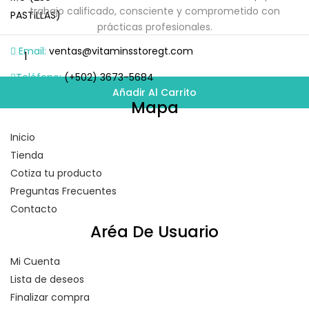
trabajo calificado, consciente y comprometido con
prácticas profesionales.
Email:
ventas@vitaminsstoregt.com
Teléfono:
(+502) 3673-5684
Añadir Al Carrito
Mapa
Inicio
Tienda
Cotiza tu producto
Preguntas Frecuentes
Contacto
Aréa De Usuario
Mi Cuenta
Lista de deseos
Finalizar compra