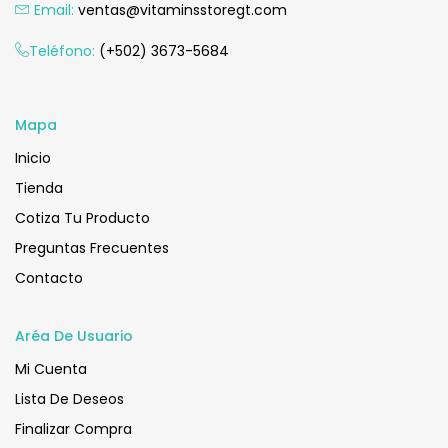
Email:
ventas@vitaminsstoregt.com
Añadir Al Carrito
Teléfono:
(+502) 3673-5684
Mapa
Inicio
Tienda
Cotiza Tu Producto
Preguntas Frecuentes
Contacto
Aréa De Usuario
Mi Cuenta
Lista De Deseos
Finalizar Compra