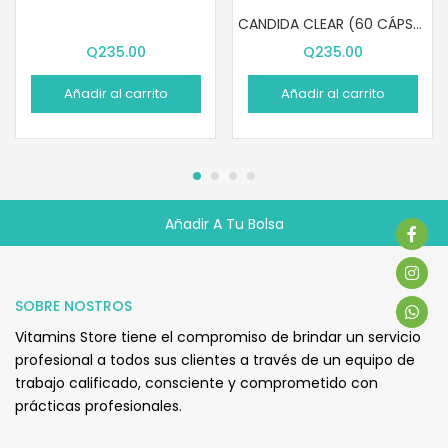
CANDIDA CLEAR (60 CÁPSULAS)
Q
235.00
Q
235.00
Añadir al carrito
Añadir al carrito
Añadir A Tu Bolsa
Q
245.00
SOBRE NOSTROS
Vitamins Store tiene el compromiso de brindar un servicio
profesional a todos sus clientes a través de un equipo de
trabajo calificado, consciente y comprometido con
prácticas profesionales.