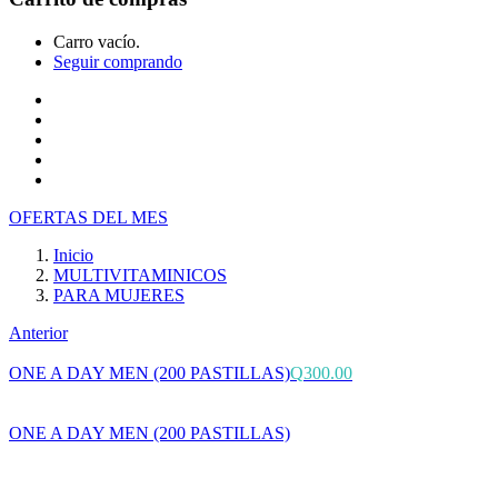
Carro vacío.
Seguir comprando
Inicio
Tienda
Cotiza tu producto
Preguntas Frecuentes
Contacto
OFERTAS DEL MES
Inicio
MULTIVITAMINICOS
PARA MUJERES
Anterior
ONE A DAY MEN (200 PASTILLAS)
Q
300.00
ONE A DAY MEN (200 PASTILLAS)