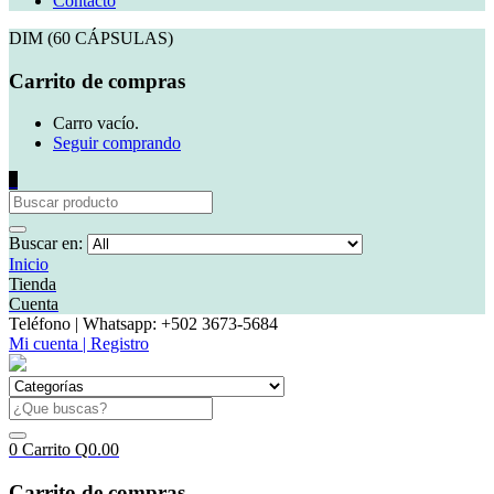
Contacto
DIM (60 CÁPSULAS)
Carrito de compras
Carro vacío.
Seguir comprando
0
Buscar en:
Inicio
Tienda
Cuenta
Teléfono | Whatsapp: +502 3673-5684
Mi cuenta | Registro
0
Carrito
Q
0.00
Carrito de compras