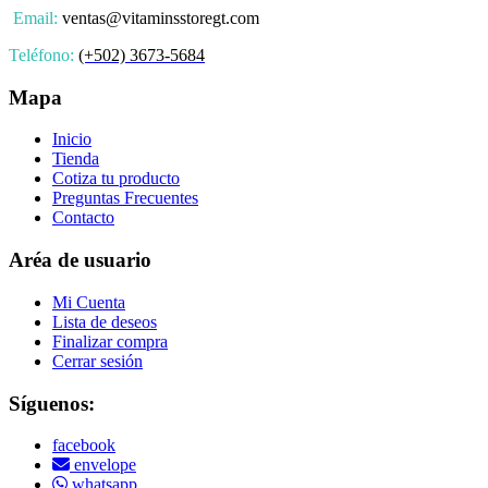
Email:
ventas@vitaminsstoregt.com
Teléfono:
(+502) 3673-5684
Mapa
Inicio
Tienda
Cotiza tu producto
Preguntas Frecuentes
Contacto
Aréa de usuario
Mi Cuenta
Lista de deseos
Finalizar compra
Cerrar sesión
Síguenos:
facebook
envelope
whatsapp