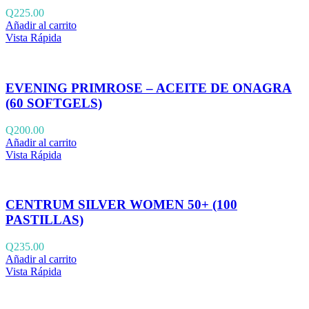
Q
225.00
Añadir al carrito
Vista Rápida
EVENING PRIMROSE – ACEITE DE ONAGRA
(60 SOFTGELS)
Q
200.00
Añadir al carrito
Vista Rápida
CENTRUM SILVER WOMEN 50+ (100
PASTILLAS)
Q
235.00
Añadir al carrito
Vista Rápida