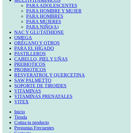
MULTIVITAMINICOS
PARA ADOLESCENTES
PARA HOMBRE Y MUJER
PARA HOMBRES
PARA MUJERES
PARA NIÑO(A)
NAC Y GLUTATHIONE
OMEGA
ORÉGANO Y OTROS
PARA EL HÍGADO
PASTILLEROS
CABELLO, PIEL Y UÑAS
PREBIOTICOS
PROBIOTICOS
RESVERATROL Y QUERCETINA
SAW PALMETTO
SOPORTE DE TIROIDES
VITAMINAS
VITAMINAS PRENATALES
VITEX
Inicio
Tienda
Cotiza tu producto
Preguntas Frecuentes