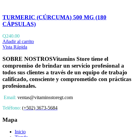
TURMERIC (CÚRCUMA) 500 MG (180
CÁPSULAS)
Q
240.00
Añadir al carrito
Vista Rápida
SOBRE NOSTROS
Vitamins Store tiene el
compromiso de brindar un servicio profesional a
todos sus clientes a través de un equipo de trabajo
calificado, consciente y comprometido con prácticas
profesionales.
Email:
ventas@vitaminsstoregt.com
Teléfono:
(+502) 3673-5684
Mapa
Inicio