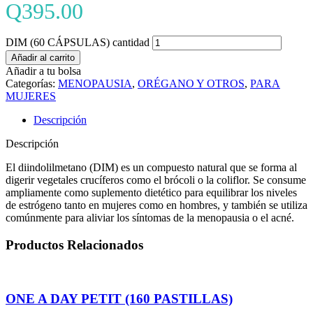
Q
395.00
DIM (60 CÁPSULAS) cantidad
Añadir al carrito
Añadir a tu bolsa
Categorías:
MENOPAUSIA
,
ORÉGANO Y OTROS
,
PARA
MUJERES
Descripción
Descripción
El diindolilmetano (DIM)
es un compuesto natural que se forma al
digerir vegetales crucíferos como el brócoli o la coliflor. Se consume
ampliamente como suplemento dietético para equilibrar los niveles
de estrógeno tanto en mujeres como en hombres, y también se utiliza
comúnmente para aliviar los síntomas de la menopausia o el acné.
Productos Relacionados
ONE A DAY PETIT (160 PASTILLAS)