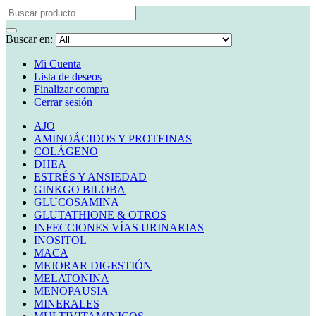
Buscar en:
Mi Cuenta
Lista de deseos
Finalizar compra
Cerrar sesión
AJO
AMINOÁCIDOS Y PROTEINAS
COLÁGENO
DHEA
ESTRÉS Y ANSIEDAD
GINKGO BILOBA
GLUCOSAMINA
GLUTATHIONE & OTROS
INFECCIONES VÍAS URINARIAS
INOSITOL
MACA
MEJORAR DIGESTIÓN
MELATONINA
MENOPAUSIA
MINERALES