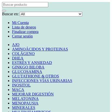
Buscar en:
Mi Cuenta
Lista de deseos
Finalizar compra
Cerrar sesión
AJO
AMINOÁCIDOS Y PROTEINAS
COLÁGENO
DHEA
ESTRÉS Y ANSIEDAD
GINKGO BILOBA
GLUCOSAMINA
GLUTATHIONE & OTROS
INFECCIONES VÍAS URINARIAS
INOSITOL
MACA
MEJORAR DIGESTIÓN
MELATONINA
MENOPAUSIA
MINERALES