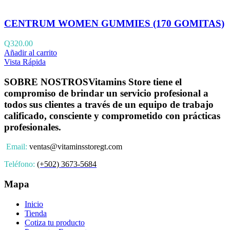
CENTRUM WOMEN GUMMIES (170 GOMITAS)
Q
320.00
Añadir al carrito
Vista Rápida
SOBRE NOSTROS
Vitamins Store tiene el
compromiso de brindar un servicio profesional a
todos sus clientes a través de un equipo de trabajo
calificado, consciente y comprometido con prácticas
profesionales.
Email:
ventas@vitaminsstoregt.com
Teléfono:
(+502) 3673-5684
Mapa
Inicio
Tienda
Cotiza tu producto