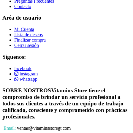
Preguntas Frecuentes
Contacto
Aréa de usuario
Mi Cuenta
Lista de deseos
Finalizar compra
Cerrar sesión
Síguenos:
facebook
instagram
whatsapp
SOBRE NOSTROS
Vitamins Store tiene el
compromiso de brindar un servicio profesional a
todos sus clientes a través de un equipo de trabajo
calificado, consciente y comprometido con prácticas
profesionales.
Email:
ventas@vitaminsstoregt.com