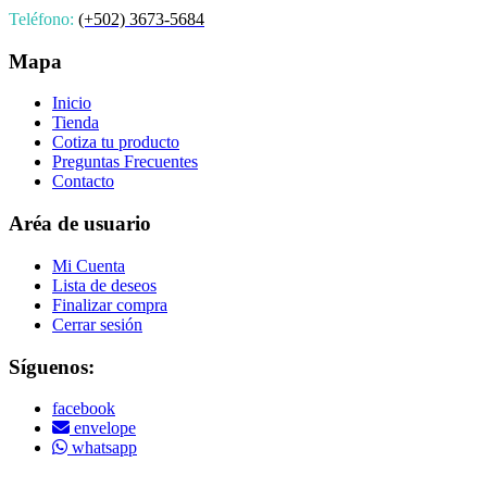
Teléfono:
(+502) 3673-5684
Mapa
Inicio
Tienda
Cotiza tu producto
Preguntas Frecuentes
Contacto
Aréa de usuario
Mi Cuenta
Lista de deseos
Finalizar compra
Cerrar sesión
Síguenos:
facebook
envelope
whatsapp
Copyright © 2022 Vitamins Store