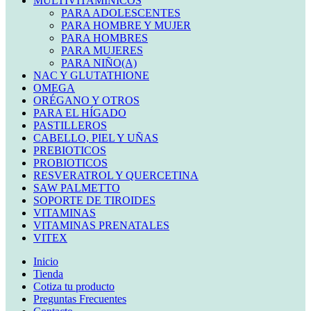
MULTIVITAMINICOS
PARA ADOLESCENTES
PARA HOMBRE Y MUJER
PARA HOMBRES
PARA MUJERES
PARA NIÑO(A)
NAC Y GLUTATHIONE
OMEGA
ORÉGANO Y OTROS
PARA EL HÍGADO
PASTILLEROS
CABELLO, PIEL Y UÑAS
PREBIOTICOS
PROBIOTICOS
RESVERATROL Y QUERCETINA
SAW PALMETTO
SOPORTE DE TIROIDES
VITAMINAS
VITAMINAS PRENATALES
VITEX
Inicio
Tienda
Cotiza tu producto
Preguntas Frecuentes