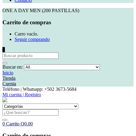
Contacto
ONE A DAY MEN (200 PASTILLAS)
Carrito de compras
Carro vacío.
Seguir comprando
0
Buscar en:
Inicio
Tienda
Cuenta
Teléfono | Whatsapp: +502 3673-5684
Mi cuenta | Registro
0
Carrito
Q
0.00
Carrito de compras