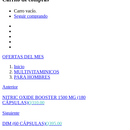
Carro vacío.
Seguir comprando
Inicio
Tienda
Cotiza tu producto
Preguntas Frecuentes
Contacto
OFERTAS DEL MES
Inicio
MULTIVITAMINICOS
PARA HOMBRES
Anterior
NITRIC OXIDE BOOSTER 1500 MG (180
CÁPSULAS)
Q
310.00
Siguiente
DIM (60 CÁPSULAS)
Q
395.00