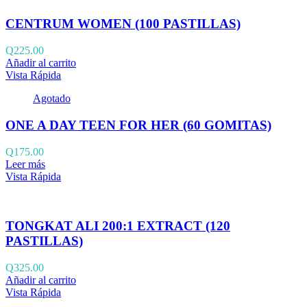
CENTRUM WOMEN (100 PASTILLAS)
Q
225.00
Añadir al carrito
Vista Rápida
Agotado
ONE A DAY TEEN FOR HER (60 GOMITAS)
Q
175.00
Leer más
Vista Rápida
TONGKAT ALI 200:1 EXTRACT (120
PASTILLAS)
Q
325.00
Añadir al carrito
Vista Rápida