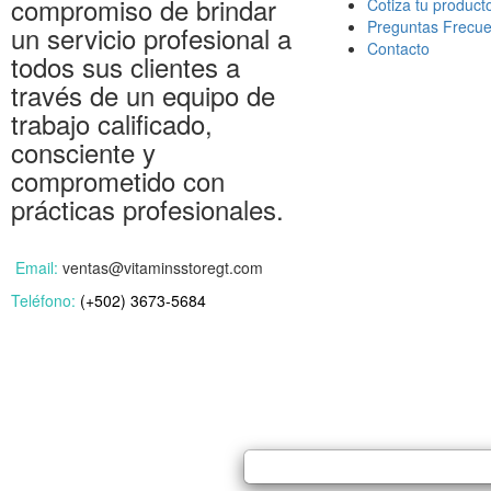
compromiso de brindar
Cotiza tu product
Preguntas Frecue
un servicio profesional a
Contacto
todos sus clientes a
través de un equipo de
trabajo calificado,
consciente y
comprometido con
prácticas profesionales.
Email:
ventas@vitaminsstoregt.com
Teléfono:
(+502) 3673-5684
Copyright © 2022 Vitamins Store