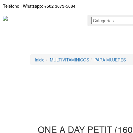
Teléfono | Whatsapp: +502 3673-5684
Inicio
Tienda
Cotiza tu producto
Preguntas Frecuente
Inicio
MULTIVITAMINICOS
PARA MUJERES
ONE A DAY PETIT (160