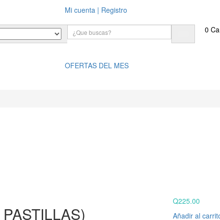
Mi cuenta | Registro
0
Car
OFERTAS DEL MES
s
Contacto
Q
225.00
 PASTILLAS)
Añadir al carrit