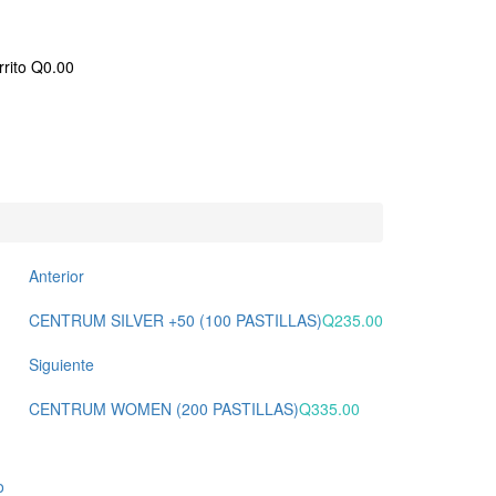
rito
Q
0.00
Anterior
CENTRUM SILVER +50 (100 PASTILLAS)
Q
235.00
Siguiente
CENTRUM WOMEN (200 PASTILLAS)
Q
335.00
o