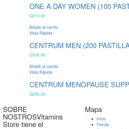
ONE A DAY WOMEN (100 PAST
Q
210.00
Añadir al carrito
Vista Rápida
CENTRUM MEN (200 PASTILLA
Q
335.00
Añadir al carrito
Vista Rápida
CENTRUM MENOPAUSE SUPPOR
Q
295.00
SOBRE
Mapa
NOSTROS
Vitamins
Inicio
Store tiene el
Tienda