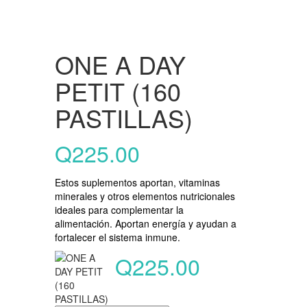
ONE A DAY
PETIT (160
PASTILLAS)
Q
225.00
Estos suplementos aportan, vitaminas
minerales y otros elementos nutricionales
ideales para complementar la
alimentación. Aportan energía y ayudan a
fortalecer el sistema inmune.
Q
225.00