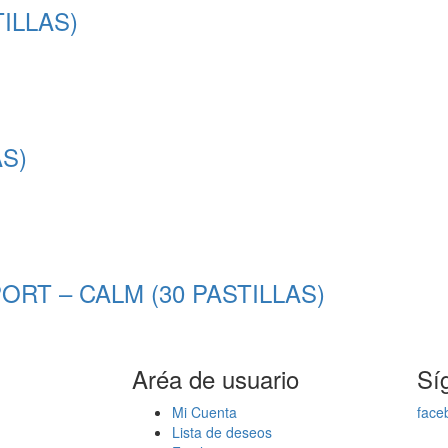
ILLAS)
S)
T – CALM (30 PASTILLAS)
Aréa de usuario
Sí
Mi Cuenta
face
Lista de deseos