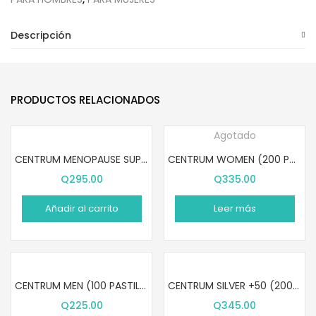
Descripción
PRODUCTOS RELACIONADOS
Agotado
CENTRUM MENOPAUSE SUPPORT (30 PASTILLAS)
CENTRUM WOMEN (200 PASTILLAS)
Q
295.00
Q
335.00
Añadir al carrito
Leer más
CENTRUM MEN (100 PASTILLAS)
CENTRUM SILVER +50 (200 PASTILLAS)
Q
225.00
Q
345.00