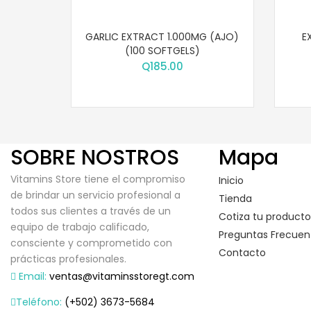
GARLIC EXTRACT 1.000MG (AJO)
E
(100 SOFTGELS)
Q
185.00
SOBRE NOSTROS
Mapa
Vitamins Store tiene el compromiso
Inicio
de brindar un servicio profesional a
Tienda
todos sus clientes a través de un
Cotiza tu producto
equipo de trabajo calificado,
Preguntas Frecuen
consciente y comprometido con
Contacto
prácticas profesionales.
Email:
ventas@vitaminsstoregt.com
Teléfono:
(+502) 3673-5684