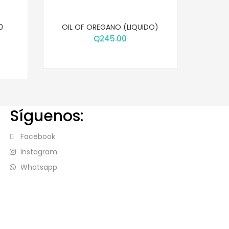
0
OIL OF OREGANO (LIQUIDO)
Q
245.00
Síguenos:
Facebook
Instagram
Whatsapp