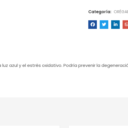
Categoría:
ORÉGA
 luz azul y el estrés oxidativo. Podría prevenir la degenerac