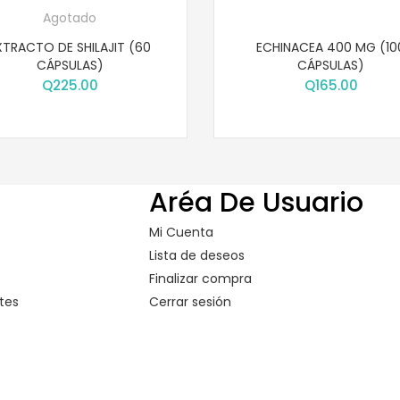
Agotado
XTRACTO DE SHILAJIT (60
ECHINACEA 400 MG (10
CÁPSULAS)
CÁPSULAS)
Q
225.00
Q
165.00
Aréa De Usuario
Mi Cuenta
Lista de deseos
Finalizar compra
tes
Cerrar sesión