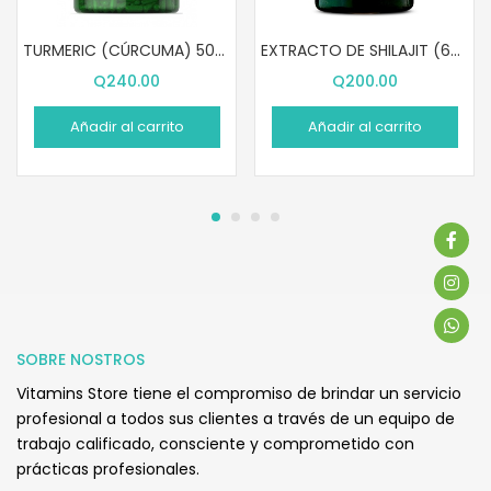
TURMERIC (CÚRCUMA) 500 MG (180 CÁPSULAS)
EXTRACTO DE SHILAJIT (60 CÁPSULAS)
Q
240.00
Q
200.00
Añadir al carrito
Añadir al carrito
SOBRE NOSTROS
Vitamins Store tiene el compromiso de brindar un servicio
profesional a todos sus clientes a través de un equipo de
trabajo calificado, consciente y comprometido con
prácticas profesionales.