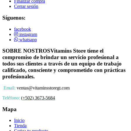
Finalizar compra
Cerrar sesión
Síguenos:
facebook
instagram
whatsapp
SOBRE NOSTROS
Vitamins Store tiene el
compromiso de brindar un servicio profesional a
todos sus clientes a través de un equipo de trabajo
calificado, consciente y comprometido con prácticas
profesionales.
Email:
ventas@vitaminsstoregt.com
Teléfono:
(+502) 3673-5684
Mapa
Inicio
Tienda
Cotiza tu producto