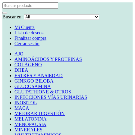
Buscar en:
Mi Cuenta
Lista de deseos
Finalizar compra
Cerrar sesión
AJO
AMINOÁCIDOS Y PROTEINAS
COLÁGENO
DHEA
ESTRÉS Y ANSIEDAD
GINKGO BILOBA
GLUCOSAMINA
GLUTATHIONE & OTROS
INFECCIONES VÍAS URINARIAS
INOSITOL
MACA
MEJORAR DIGESTIÓN
MELATONINA
MENOPAUSIA
MINERALES