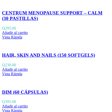
CENTRUM MENOPAUSE SUPPORT – CALM
(30 PASTILLAS)
Q
295.00
Añadir al carrito
Vista Rápida
HAIR, SKIN AND NAILS (150 SOFTGELS)
Q
230.00
Añadir al carrito
Vista Rápida
DIM (60 CÁPSULAS)
Q
395.00
Añadir al carrito
Vista Rápida