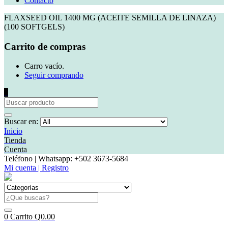
Contacto
FLAXSEED OIL 1400 MG (ACEITE SEMILLA DE LINAZA)
(100 SOFTGELS)
Carrito de compras
Carro vacío.
Seguir comprando
0
Buscar en:
Inicio
Tienda
Cuenta
Teléfono | Whatsapp: +502 3673-5684
Mi cuenta | Registro
0
Carrito
Q
0.00