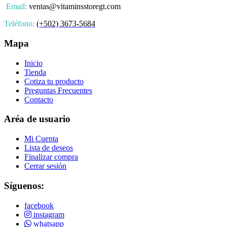
Email:
ventas@vitaminsstoregt.com
Teléfono:
(+502) 3673-5684
Mapa
Inicio
Tienda
Cotiza tu producto
Preguntas Frecuentes
Contacto
Aréa de usuario
Mi Cuenta
Lista de deseos
Finalizar compra
Cerrar sesión
Síguenos:
facebook
instagram
whatsapp