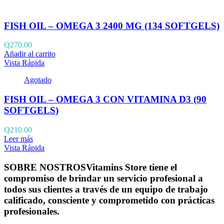
FISH OIL – OMEGA 3 2400 MG (134 SOFTGELS)
Q
270.00
Añadir al carrito
Vista Rápida
Agotado
FISH OIL – OMEGA 3 CON VITAMINA D3 (90
SOFTGELS)
Q
210.00
Leer más
Vista Rápida
SOBRE NOSTROS
Vitamins Store tiene el
compromiso de brindar un servicio profesional a
todos sus clientes a través de un equipo de trabajo
calificado, consciente y comprometido con prácticas
profesionales.