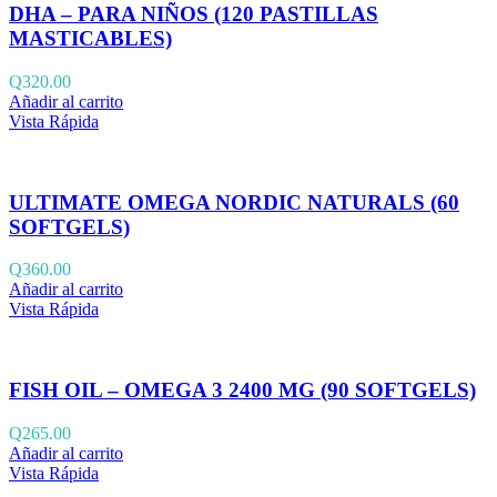
DHA – PARA NIÑOS (120 PASTILLAS
MASTICABLES)
Q
320.00
Añadir al carrito
Vista Rápida
ULTIMATE OMEGA NORDIC NATURALS (60
SOFTGELS)
Q
360.00
Añadir al carrito
Vista Rápida
FISH OIL – OMEGA 3 2400 MG (90 SOFTGELS)
Q
265.00
Añadir al carrito
Vista Rápida