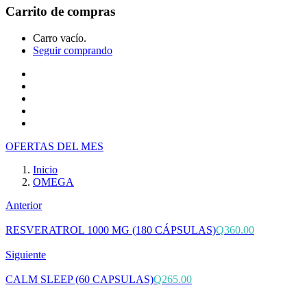
Carrito de compras
Carro vacío.
Seguir comprando
Inicio
Tienda
Cotiza tu producto
Preguntas Frecuentes
Contacto
OFERTAS DEL MES
Inicio
OMEGA
Anterior
RESVERATROL 1000 MG (180 CÁPSULAS)
Q
360.00
Siguiente
CALM SLEEP (60 CAPSULAS)
Q
265.00