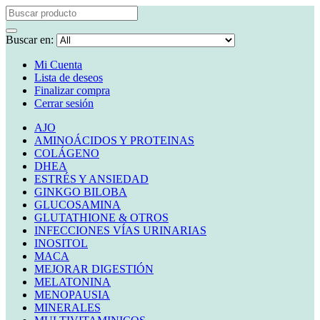
Buscar en:
Mi Cuenta
Lista de deseos
Finalizar compra
Cerrar sesión
AJO
AMINOÁCIDOS Y PROTEINAS
COLÁGENO
DHEA
ESTRÉS Y ANSIEDAD
GINKGO BILOBA
GLUCOSAMINA
GLUTATHIONE & OTROS
INFECCIONES VÍAS URINARIAS
INOSITOL
MACA
MEJORAR DIGESTIÓN
MELATONINA
MENOPAUSIA
MINERALES