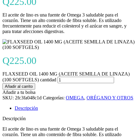
Q
225.00
El aceite de lino es una fuente de Omega 3 saludable para el
corazón. Tiene un alto contenido de fibra soluble. Es utilizado
frecuentemente para reducir el colesterol y el azúcar en sangre, y
para tratar afecciones digestivas.
Q
225.00
FLAXSEED OIL 1400 MG (ACEITE SEMILLA DE LINAZA)
(100 SOFTGELS) cantidad
Añadir al carrito
Añadir a tu bolsa
SKU:
2fc3fa048c1d
Categorías:
OMEGA
,
ORÉGANO Y OTROS
Descripción
Descripción
El aceite de lino es una fuente de Omega 3 saludable para el
corazón. Tiene un alto contenido de fibra soluble. Es utilizado