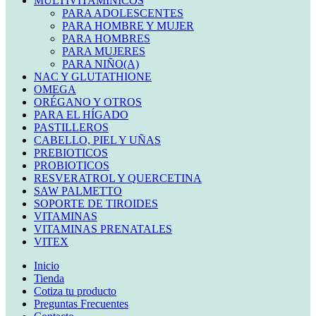
MULTIVITAMINICOS
PARA ADOLESCENTES
PARA HOMBRE Y MUJER
PARA HOMBRES
PARA MUJERES
PARA NIÑO(A)
NAC Y GLUTATHIONE
OMEGA
ORÉGANO Y OTROS
PARA EL HÍGADO
PASTILLEROS
CABELLO, PIEL Y UÑAS
PREBIOTICOS
PROBIOTICOS
RESVERATROL Y QUERCETINA
SAW PALMETTO
SOPORTE DE TIROIDES
VITAMINAS
VITAMINAS PRENATALES
VITEX
Inicio
Tienda
Cotiza tu producto
Preguntas Frecuentes