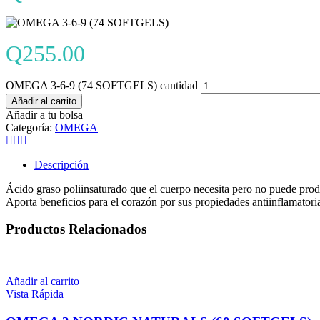
Q
255.00
OMEGA 3-6-9 (74 SOFTGELS) cantidad
Añadir al carrito
Añadir a tu bolsa
Categoría:
OMEGA
Descripción
Ácido graso poliinsaturado que el cuerpo necesita pero no puede produ
Aporta beneficios para el corazón por sus propiedades antiinflamatoria
Productos Relacionados
Añadir al carrito
Vista Rápida