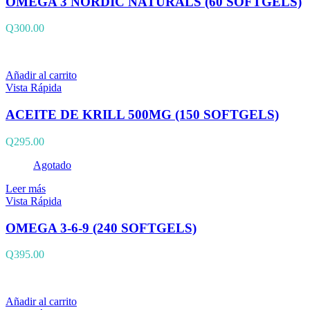
OMEGA 3 NORDIC NATURALS (60 SOFTGELS)
Q
300.00
Añadir al carrito
Vista Rápida
ACEITE DE KRILL 500MG (150 SOFTGELS)
Q
295.00
Agotado
Leer más
Vista Rápida
OMEGA 3-6-9 (240 SOFTGELS)
Q
395.00
Añadir al carrito