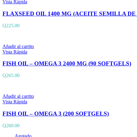
Vista Rápida
FLAXSEED OIL 1400 MG (ACEITE SEMILLA DE 
Q
225.00
Añadir al carrito
Vista Rápida
FISH OIL – OMEGA 3 2400 MG (90 SOFTGELS)
Q
265.00
Añadir al carrito
Vista Rápida
FISH OIL – OMEGA 3 (200 SOFTGELS)
Q
260.00
Agotado