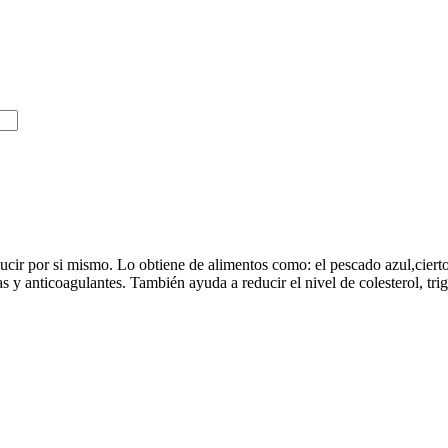
cir por si mismo. Lo obtiene de alimentos como: el pescado azul,ciertos 
s y anticoagulantes. También ayuda a reducir el nivel de colesterol, tri