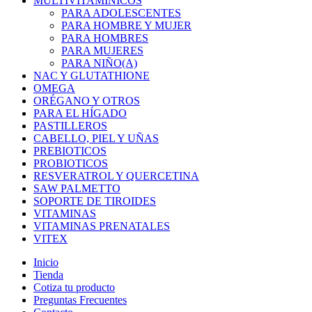
MULTIVITAMINICOS
PARA ADOLESCENTES
PARA HOMBRE Y MUJER
PARA HOMBRES
PARA MUJERES
PARA NIÑO(A)
NAC Y GLUTATHIONE
OMEGA
ORÉGANO Y OTROS
PARA EL HÍGADO
PASTILLEROS
CABELLO, PIEL Y UÑAS
PREBIOTICOS
PROBIOTICOS
RESVERATROL Y QUERCETINA
SAW PALMETTO
SOPORTE DE TIROIDES
VITAMINAS
VITAMINAS PRENATALES
VITEX
Inicio
Tienda
Cotiza tu producto
Preguntas Frecuentes