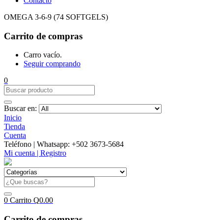
Contacto
OMEGA 3-6-9 (74 SOFTGELS)
Carrito de compras
Carro vacío.
Seguir comprando
0
Buscar en:
Inicio
Tienda
Cuenta
Teléfono | Whatsapp: +502 3673-5684
Mi cuenta | Registro
0
Carrito
Q
0.00
Carrito de compras