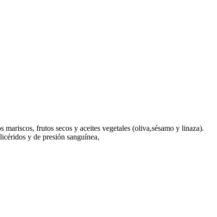
mariscos, frutos secos y aceites vegetales (oliva,sésamo y linaza).
glicéridos y de presión sanguínea,