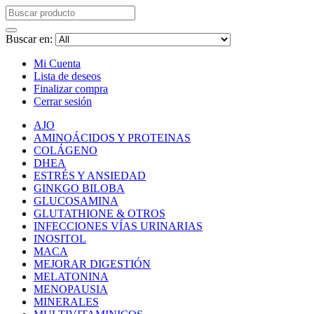
Buscar en:
Mi Cuenta
Lista de deseos
Finalizar compra
Cerrar sesión
AJO
AMINOÁCIDOS Y PROTEINAS
COLÁGENO
DHEA
ESTRÉS Y ANSIEDAD
GINKGO BILOBA
GLUCOSAMINA
GLUTATHIONE & OTROS
INFECCIONES VÍAS URINARIAS
INOSITOL
MACA
MEJORAR DIGESTIÓN
MELATONINA
MENOPAUSIA
MINERALES