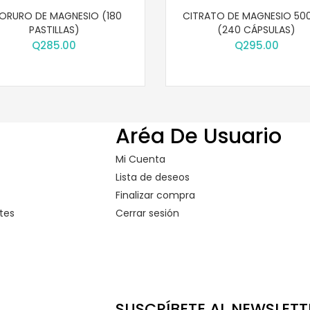
ORURO DE MAGNESIO (180
CITRATO DE MAGNESIO 50
PASTILLAS)
(240 CÁPSULAS)
Q
285.00
Q
295.00
Aréa De Usuario
Mi Cuenta
Lista de deseos
Finalizar compra
tes
Cerrar sesión
SUSCRÍBETE AL NEWSLETT