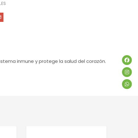
LES
sistema inmune y protege la salud del corazón.