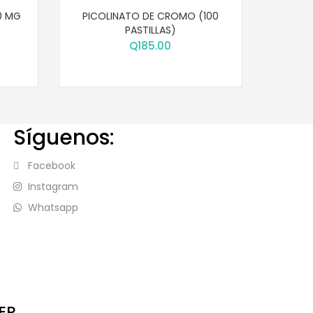
0 MG
PICOLINATO DE CROMO (100
PASTILLAS)
Q
185.00
Síguenos:
Facebook
Instagram
Whatsapp
ER