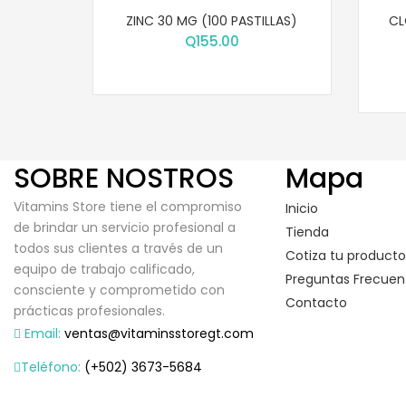
ZINC 30 MG (100 PASTILLAS)
CL
Q
155.00
SOBRE NOSTROS
Mapa
Vitamins Store tiene el compromiso
Inicio
de brindar un servicio profesional a
Tienda
todos sus clientes a través de un
Cotiza tu producto
equipo de trabajo calificado,
Preguntas Frecuen
consciente y comprometido con
Contacto
prácticas profesionales.
Email:
ventas@vitaminsstoregt.com
Teléfono:
(+502) 3673-5684
Copyright © 2022 Vitamins Store