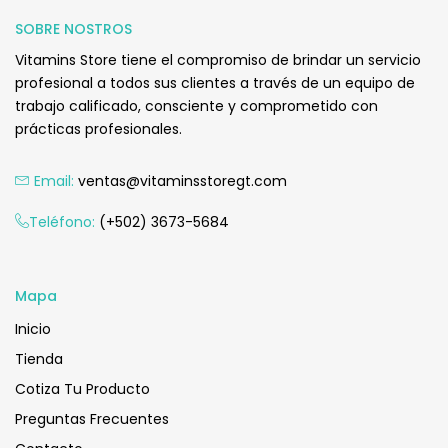
Q
185.00
SOBRE NOSTROS
Vitamins Store tiene el compromiso de brindar un servicio
profesional a todos sus clientes a través de un equipo de
trabajo calificado, consciente y comprometido con
prácticas profesionales.
Email:
ventas@vitaminsstoregt.com
Añadir Al Carrito
Teléfono:
(+502) 3673-5684
Mapa
Inicio
Tienda
Cotiza Tu Producto
Preguntas Frecuentes