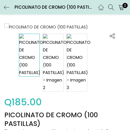
0
PICOLINATO DE CROMO (100 PASTILLAS)
ENTRAR
REGISTRARSE
Introduce tu nombre de usuario y contraseña para iniciar
sesión.
Recuérdame
Entrar
Q
185.00
¿Contraseña perdida?
PICOLINATO DE CROMO (100
PASTILLAS)