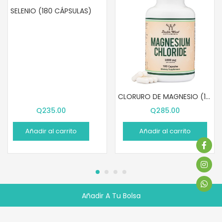
SELENIO (180 CÁPSULAS)
CLORURO DE MAGNESIO (180 PASTILLAS)
Q
235.00
Q
285.00
Añadir al carrito
Añadir al carrito
Añadir A Tu Bolsa