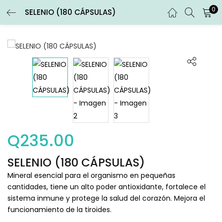
0
SELENIO (180 CÁPSULAS)
ENTRAR
REGISTRARSE
Introduce tu nombre de usuario y contraseña para iniciar
sesión.
Recuérdame
Q
235.00
Entrar
SELENIO (180 CÁPSULAS)
¿Contraseña perdida?
Mineral esencial para el organismo en pequeñas
cantidades, tiene un alto poder antioxidante, fortalece el
sistema inmune y protege la salud del corazón. Mejora el
funcionamiento de la tiroides.