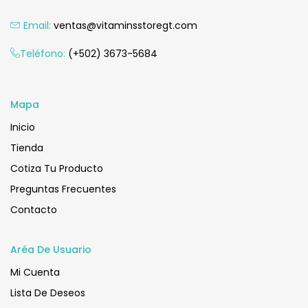
Email:
ventas@vitaminsstoregt.com
Añadir Al Carrito
Teléfono:
(+502) 3673-5684
Mapa
Inicio
Tienda
Cotiza Tu Producto
Preguntas Frecuentes
Contacto
Aréa De Usuario
Mi Cuenta
Lista De Deseos