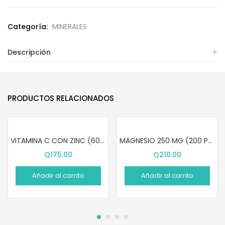
Categoría:
MINERALES
Descripción
PRODUCTOS RELACIONADOS
VITAMINA C CON ZINC (60 PASTILLAS MASTICABLES)
MAGNESIO 250 MG (200 PASTILLAS)
Q
175.00
Q
210.00
Añadir al carrito
Añadir al carrito