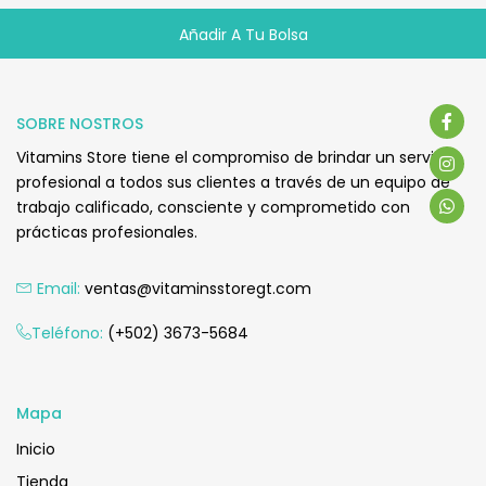
Añadir A Tu Bolsa
Q
325.00
SOBRE NOSTROS
Vitamins Store tiene el compromiso de brindar un servicio
profesional a todos sus clientes a través de un equipo de
trabajo calificado, consciente y comprometido con
prácticas profesionales.
Email:
ventas@vitaminsstoregt.com
Añadir Al Carrito
Teléfono:
(+502) 3673-5684
Mapa
Inicio
Tienda