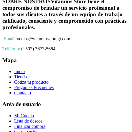
SOBRE NOSTROS
Vitamins Store tiene el
compromiso de brindar un servicio profesional a
todos sus clientes a través de un equipo de trabajo
calificado, consciente y comprometido con prácticas
profesionales.
Email:
ventas@vitaminsstoregt.com
Teléfono:
(+502) 3673-5684
Mapa
Inicio
Tienda
Cotiza tu producto
Preguntas Frecuentes
Contacto
Aréa de usuario
Mi Cuenta
Lista de deseos
Finalizar compra
Cerrar sesión