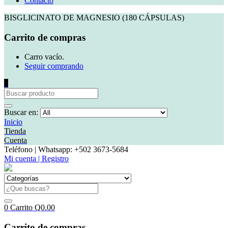
Contacto
BISGLICINATO DE MAGNESIO (180 CÁPSULAS)
Carrito de compras
Carro vacío.
Seguir comprando
0
Buscar en:
Inicio
Tienda
Cuenta
Teléfono | Whatsapp: +502 3673-5684
Mi cuenta | Registro
0
Carrito
Q
0.00
Carrito de compras