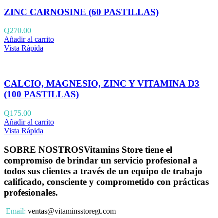
ZINC CARNOSINE (60 PASTILLAS)
Q
270.00
Añadir al carrito
Vista Rápida
CALCIO, MAGNESIO, ZINC Y VITAMINA D3
(100 PASTILLAS)
Q
175.00
Añadir al carrito
Vista Rápida
SOBRE NOSTROS
Vitamins Store tiene el
compromiso de brindar un servicio profesional a
todos sus clientes a través de un equipo de trabajo
calificado, consciente y comprometido con prácticas
profesionales.
Email:
ventas@vitaminsstoregt.com