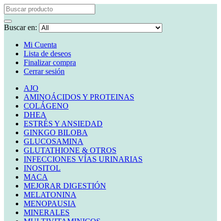
Buscar en:
Mi Cuenta
Lista de deseos
Finalizar compra
Cerrar sesión
AJO
AMINOÁCIDOS Y PROTEINAS
COLÁGENO
DHEA
ESTRÉS Y ANSIEDAD
GINKGO BILOBA
GLUCOSAMINA
GLUTATHIONE & OTROS
INFECCIONES VÍAS URINARIAS
INOSITOL
MACA
MEJORAR DIGESTIÓN
MELATONINA
MENOPAUSIA
MINERALES