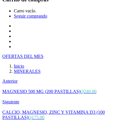
Carro vacío.
Seguir comprando
Inicio
Tienda
Cotiza tu producto
Preguntas Frecuentes
Contacto
OFERTAS DEL MES
Inicio
MINERALES
Anterior
MAGNESIO 500 MG (200 PASTILLAS)
Q
240.00
Siguiente
CALCIO, MAGNESIO, ZINC Y VITAMINA D3 (100
PASTILLAS)
Q
175.00