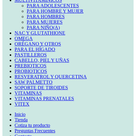
MULTIVITAMINICOS
PARA ADOLESCENTES
PARA HOMBRE Y MUJER
PARA HOMBRES
PARA MUJERES
PARA NIÑO(A)
NAC Y GLUTATHIONE
OMEGA
ORÉGANO Y OTROS
PARA EL HÍGADO
PASTILLEROS
CABELLO, PIEL Y UÑAS
PREBIOTICOS
PROBIOTICOS
RESVERATROL Y QUERCETINA
SAW PALMETTO
SOPORTE DE TIROIDES
VITAMINAS
VITAMINAS PRENATALES
VITEX
Inicio
Tienda
Cotiza tu producto
Preguntas Frecuentes