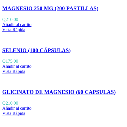
MAGNESIO 250 MG (200 PASTILLAS)
Q
210.00
Añadir al carrito
Vista Rápida
SELENIO (100 CÁPSULAS)
Q
175.00
Añadir al carrito
Vista Rápida
GLICINATO DE MAGNESIO (60 CAPSULAS)
Q
210.00
Añadir al carrito
Vista Rápida