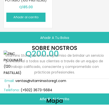
POTASIO (100 PASTILLAS)
Q
185.00
Añadir al carrito
Añadir A Tu Bolsa
SOBRE NOSTROS
Q
200.00
Vitamins Store tiene el compromiso de brindar un servicio
profesional a todos sus clientes a través de un equipo de
trabajo calificado, consciente y comprometido con
prácticas profesionales.
Email:
ventas@vitaminsstoregt.com
Teléfono:
(+502) 3673-5684
Añadir Al Carrito
Mapa