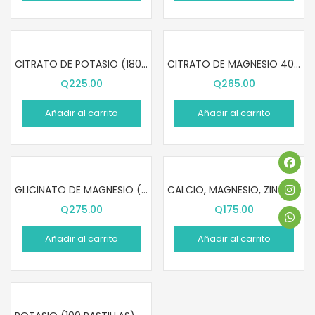
CITRATO DE POTASIO (180 PASTILLAS)
CITRATO DE MAGNESIO 400 MG (180 CÁPSULAS)
Q
225.00
Q
265.00
Añadir al carrito
Añadir al carrito
GLICINATO DE MAGNESIO (120 CÁPSULAS)
CALCIO, MAGNESIO, ZINC Y VITAMINA D3 (100 PASTILLAS)
Q
275.00
Q
175.00
Añadir al carrito
Añadir al carrito