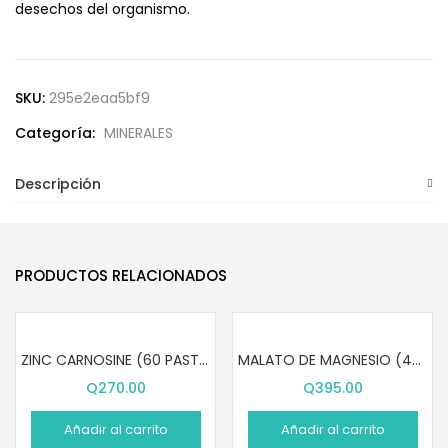
desechos del organismo.
SKU:
295e2eaa5bf9
Categoría:
MINERALES
Descripción
PRODUCTOS RELACIONADOS
ZINC CARNOSINE (60 PASTILLAS)
MALATO DE MAGNESIO (420 CÁPSULAS)
Q
270.00
Q
395.00
Añadir al carrito
Añadir al carrito