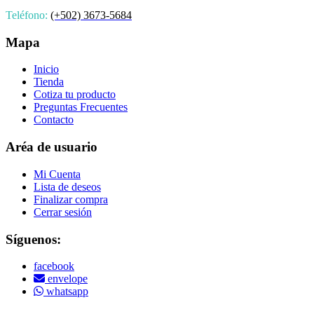
Teléfono:
(+502) 3673-5684
Mapa
Inicio
Tienda
Cotiza tu producto
Preguntas Frecuentes
Contacto
Aréa de usuario
Mi Cuenta
Lista de deseos
Finalizar compra
Cerrar sesión
Síguenos:
facebook
envelope
whatsapp