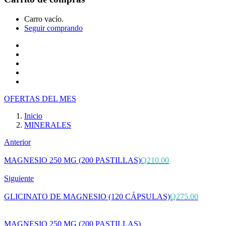
Carro vacío.
Seguir comprando
Inicio
Tienda
Cotiza tu producto
Preguntas Frecuentes
Contacto
OFERTAS DEL MES
Inicio
MINERALES
Anterior
MAGNESIO 250 MG (200 PASTILLAS)
Q
210.00
Siguiente
GLICINATO DE MAGNESIO (120 CÁPSULAS)
Q
275.00
MAGNESIO 250 MG (200 PASTILLAS)