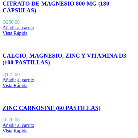
CITRATO DE MAGNESIO 800 MG (180
CÁPSULAS)
Q
250.00
Añadir al carrito
Vista Rápida
CALCIO, MAGNESIO, ZINC Y VITAMINA D3
(100 PASTILLAS)
Q
175.00
Añadir al carrito
Vista Rápida
ZINC CARNOSINE (60 PASTILLAS)
Q
270.00
Añadir al carrito
Vista Rápida