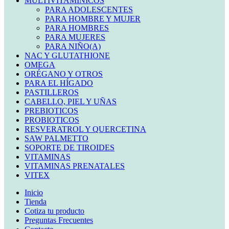
MULTIVITAMINICOS
PARA ADOLESCENTES
PARA HOMBRE Y MUJER
PARA HOMBRES
PARA MUJERES
PARA NIÑO(A)
NAC Y GLUTATHIONE
OMEGA
ORÉGANO Y OTROS
PARA EL HÍGADO
PASTILLEROS
CABELLO, PIEL Y UÑAS
PREBIOTICOS
PROBIOTICOS
RESVERATROL Y QUERCETINA
SAW PALMETTO
SOPORTE DE TIROIDES
VITAMINAS
VITAMINAS PRENATALES
VITEX
Inicio
Tienda
Cotiza tu producto
Preguntas Frecuentes