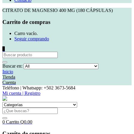
Contacto
CITRATO DE MAGNESIO 400 MG (180 CÁPSULAS)
Carrito de compras
Carro vacío.
Seguir comprando
0
Buscar en:
Inicio
Tienda
Cuenta
Teléfono | Whatsapp: +502 3673-5684
Mi cuenta | Registro
0
Carrito
Q
0.00
Carrito de compras