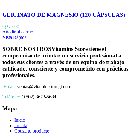
GLICINATO DE MAGNESIO (120 CÁPSULAS)
Q
275.00
Añadir al carrito
Vista Rápida
SOBRE NOSTROS
Vitamins Store tiene el
compromiso de brindar un servicio profesional a
todos sus clientes a través de un equipo de trabajo
calificado, consciente y comprometido con prácticas
profesionales.
Email:
ventas@vitaminsstoregt.com
Teléfono:
(+502) 3673-5684
Mapa
Inicio
Tienda
Cotiza tu producto