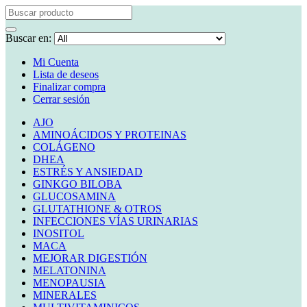
Buscar en:
Mi Cuenta
Lista de deseos
Finalizar compra
Cerrar sesión
AJO
AMINOÁCIDOS Y PROTEINAS
COLÁGENO
DHEA
ESTRÉS Y ANSIEDAD
GINKGO BILOBA
GLUCOSAMINA
GLUTATHIONE & OTROS
INFECCIONES VÍAS URINARIAS
INOSITOL
MACA
MEJORAR DIGESTIÓN
MELATONINA
MENOPAUSIA
MINERALES