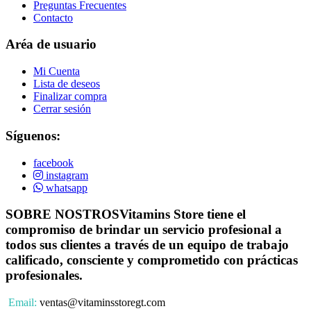
Preguntas Frecuentes
Contacto
Aréa de usuario
Mi Cuenta
Lista de deseos
Finalizar compra
Cerrar sesión
Síguenos:
facebook
instagram
whatsapp
SOBRE NOSTROS
Vitamins Store tiene el
compromiso de brindar un servicio profesional a
todos sus clientes a través de un equipo de trabajo
calificado, consciente y comprometido con prácticas
profesionales.
Email:
ventas@vitaminsstoregt.com