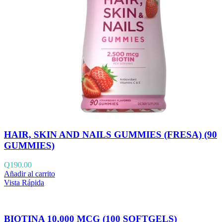
HAIR, SKIN AND NAILS GUMMIES (FRESA) (90
GUMMIES)
Q
190.00
Añadir al carrito
Vista Rápida
BIOTINA 10,000 MCG (100 SOFTGELS)