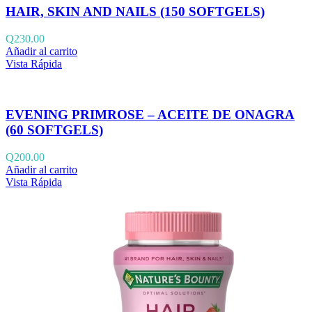
HAIR, SKIN AND NAILS (150 SOFTGELS)
Q
230.00
Añadir al carrito
Vista Rápida
EVENING PRIMROSE – ACEITE DE ONAGRA
(60 SOFTGELS)
Q
200.00
Añadir al carrito
Vista Rápida