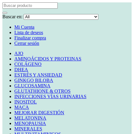
Buscar en:
Mi Cuenta
Lista de deseos
Finalizar compra
Cerrar sesión
AJO
AMINOÁCIDOS Y PROTEINAS
COLÁGENO
DHEA
ESTRÉS Y ANSIEDAD
GINKGO BILOBA
GLUCOSAMINA
GLUTATHIONE & OTROS
INFECCIONES VÍAS URINARIAS
INOSITOL
MACA
MEJORAR DIGESTIÓN
MELATONINA
MENOPAUSIA
MINERALES