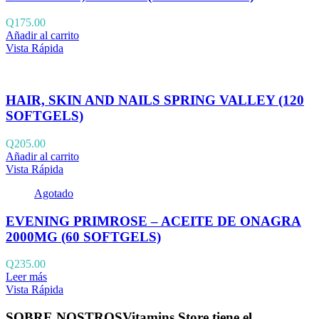
Q
175.00
Añadir al carrito
Vista Rápida
HAIR, SKIN AND NAILS SPRING VALLEY (120
SOFTGELS)
Q
205.00
Añadir al carrito
Vista Rápida
Agotado
EVENING PRIMROSE – ACEITE DE ONAGRA
2000MG (60 SOFTGELS)
Q
235.00
Leer más
Vista Rápida
SOBRE NOSTROS
Vitamins Store tiene el