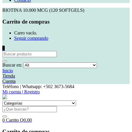
Contacto
BIOTINA 10.000 MCG (120 SOFTGELS)
Carrito de compras
Carro vacío.
Seguir comprando
0
Buscar en:
Inicio
Tienda
Cuenta
Teléfono | Whatsapp: +502 3673-5684
Mi cuenta | Registro
0
Carrito
Q
0.00
Carrito de compras