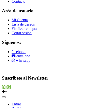
Contacto
Aréa de usuario
Mi Cuenta
Lista de deseos
Finalizar compra
Cerrar sesión
Síguenos:
facebook
envelope
whatsapp
Copyright © 2022 Vitamins Store
Suscríbete al Newsletter
Entrar