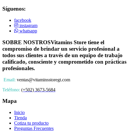
Síguenos:
facebook
instagram
whatsapp
SOBRE NOSTROS
Vitamins Store tiene el
compromiso de brindar un servicio profesional a
todos sus clientes a través de un equipo de trabajo
calificado, consciente y comprometido con prácticas
profesionales.
Email:
ventas@vitaminsstoregt.com
Teléfono:
(+502) 3673-5684
Mapa
Inicio
Tienda
Cotiza tu producto
Preguntas Frecuentes