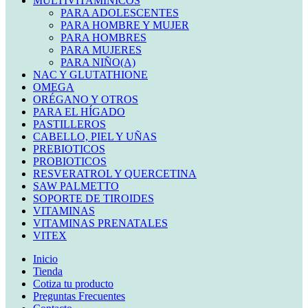
MULTIVITAMINICOS
PARA ADOLESCENTES
PARA HOMBRE Y MUJER
PARA HOMBRES
PARA MUJERES
PARA NIÑO(A)
NAC Y GLUTATHIONE
OMEGA
ORÉGANO Y OTROS
PARA EL HÍGADO
PASTILLEROS
CABELLO, PIEL Y UÑAS
PREBIOTICOS
PROBIOTICOS
RESVERATROL Y QUERCETINA
SAW PALMETTO
SOPORTE DE TIROIDES
VITAMINAS
VITAMINAS PRENATALES
VITEX
Inicio
Tienda
Cotiza tu producto
Preguntas Frecuentes