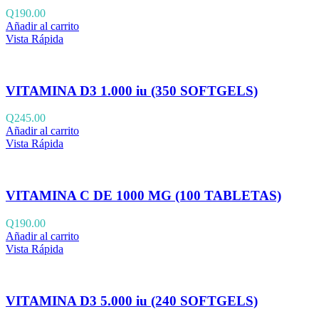
Q
190.00
Añadir al carrito
Vista Rápida
VITAMINA D3 1.000 iu (350 SOFTGELS)
Q
245.00
Añadir al carrito
Vista Rápida
VITAMINA C DE 1000 MG (100 TABLETAS)
Q
190.00
Añadir al carrito
Vista Rápida
VITAMINA D3 5.000 iu (240 SOFTGELS)