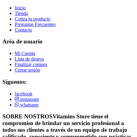
Inicio
Tienda
Cotiza tu producto
Preguntas Frecuentes
Contacto
Aréa de usuario
Mi Cuenta
Lista de deseos
Finalizar compra
Cerrar sesión
Síguenos:
facebook
instagram
whatsapp
SOBRE NOSTROS
Vitamins Store tiene el
compromiso de brindar un servicio profesional a
todos sus clientes a través de un equipo de trabajo
calificado, consciente y comprometido con prácticas