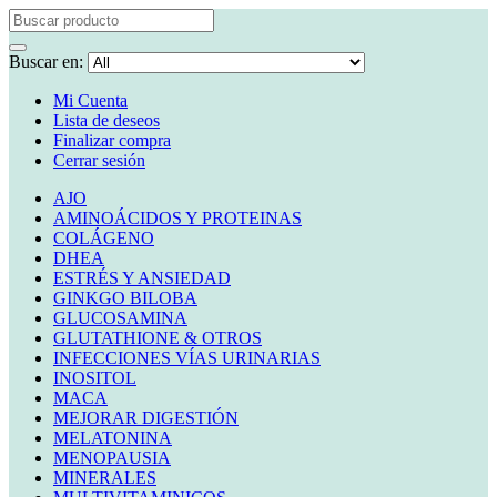
Buscar en:
Mi Cuenta
Lista de deseos
Finalizar compra
Cerrar sesión
AJO
AMINOÁCIDOS Y PROTEINAS
COLÁGENO
DHEA
ESTRÉS Y ANSIEDAD
GINKGO BILOBA
GLUCOSAMINA
GLUTATHIONE & OTROS
INFECCIONES VÍAS URINARIAS
INOSITOL
MACA
MEJORAR DIGESTIÓN
MELATONINA
MENOPAUSIA
MINERALES