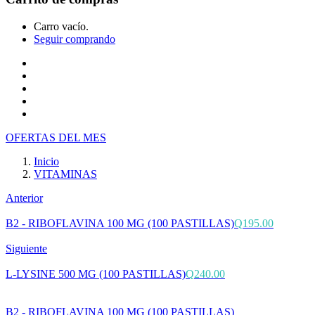
Carro vacío.
Seguir comprando
Inicio
Tienda
Cotiza tu producto
Preguntas Frecuentes
Contacto
OFERTAS DEL MES
Inicio
VITAMINAS
Anterior
B2 - RIBOFLAVINA 100 MG (100 PASTILLAS)
Q
195.00
Siguiente
L-LYSINE 500 MG (100 PASTILLAS)
Q
240.00
B2 - RIBOFLAVINA 100 MG (100 PASTILLAS)