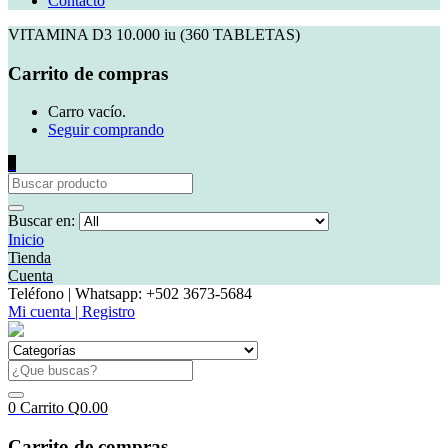
Contacto
VITAMINA D3 10.000 iu (360 TABLETAS)
Carrito de compras
Carro vacío.
Seguir comprando
0
Buscar en:
Inicio
Tienda
Cuenta
Teléfono | Whatsapp: +502 3673-5684
Mi cuenta | Registro
0
Carrito
Q
0.00
Carrito de compras