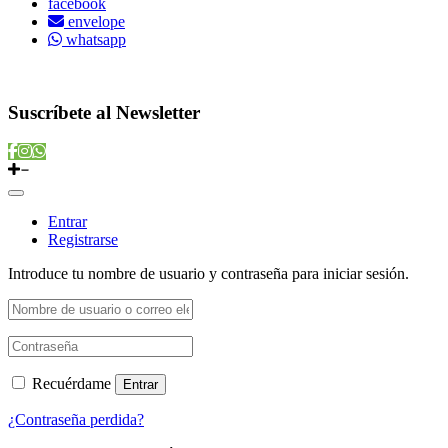
facebook
envelope
whatsapp
Copyright © 2022 Vitamins Store
Suscríbete al Newsletter
Entrar
Registrarse
Introduce tu nombre de usuario y contraseña para iniciar sesión.
Recuérdame
Entrar
¿Contraseña perdida?