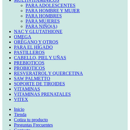
MULTIVITAMINICOS
PARA ADOLESCENTES
PARA HOMBRE Y MUJER
PARA HOMBRES
PARA MUJERES
PARA NIÑO(A)
NAC Y GLUTATHIONE
OMEGA
ORÉGANO Y OTROS
PARA EL HÍGADO
PASTILLEROS
CABELLO, PIEL Y UÑAS
PREBIOTICOS
PROBIOTICOS
RESVERATROL Y QUERCETINA
SAW PALMETTO
SOPORTE DE TIROIDES
VITAMINAS
VITAMINAS PRENATALES
VITEX
Inicio
Tienda
Cotiza tu producto
Preguntas Frecuentes