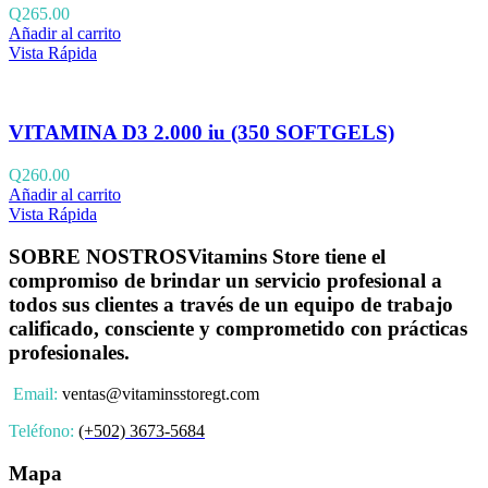
Q
265.00
Añadir al carrito
Vista Rápida
VITAMINA D3 2.000 iu (350 SOFTGELS)
Q
260.00
Añadir al carrito
Vista Rápida
SOBRE NOSTROS
Vitamins Store tiene el
compromiso de brindar un servicio profesional a
todos sus clientes a través de un equipo de trabajo
calificado, consciente y comprometido con prácticas
profesionales.
Email:
ventas@vitaminsstoregt.com
Teléfono:
(+502) 3673-5684
Mapa