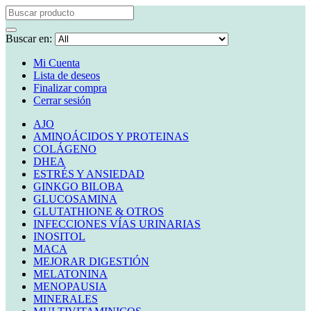
Buscar en:
Mi Cuenta
Lista de deseos
Finalizar compra
Cerrar sesión
AJO
AMINOÁCIDOS Y PROTEINAS
COLÁGENO
DHEA
ESTRÉS Y ANSIEDAD
GINKGO BILOBA
GLUCOSAMINA
GLUTATHIONE & OTROS
INFECCIONES VÍAS URINARIAS
INOSITOL
MACA
MEJORAR DIGESTIÓN
MELATONINA
MENOPAUSIA
MINERALES