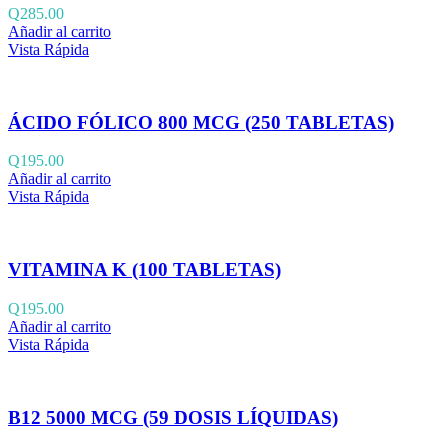
Q
285.00
Añadir al carrito
Vista Rápida
ÁCIDO FÓLICO 800 MCG (250 TABLETAS)
Q
195.00
Añadir al carrito
Vista Rápida
VITAMINA K (100 TABLETAS)
Q
195.00
Añadir al carrito
Vista Rápida
B12 5000 MCG (59 DOSIS LÍQUIDAS)