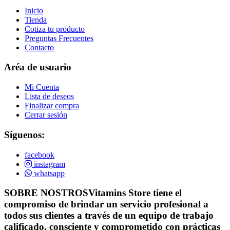
Inicio
Tienda
Cotiza tu producto
Preguntas Frecuentes
Contacto
Aréa de usuario
Mi Cuenta
Lista de deseos
Finalizar compra
Cerrar sesión
Síguenos:
facebook
instagram
whatsapp
SOBRE NOSTROS
Vitamins Store tiene el
compromiso de brindar un servicio profesional a
todos sus clientes a través de un equipo de trabajo
calificado, consciente y comprometido con prácticas