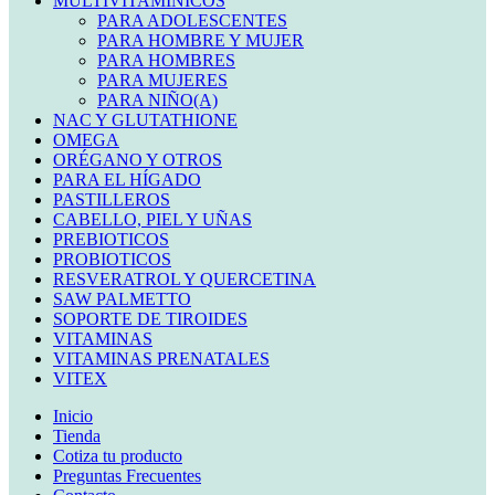
MULTIVITAMINICOS
PARA ADOLESCENTES
PARA HOMBRE Y MUJER
PARA HOMBRES
PARA MUJERES
PARA NIÑO(A)
NAC Y GLUTATHIONE
OMEGA
ORÉGANO Y OTROS
PARA EL HÍGADO
PASTILLEROS
CABELLO, PIEL Y UÑAS
PREBIOTICOS
PROBIOTICOS
RESVERATROL Y QUERCETINA
SAW PALMETTO
SOPORTE DE TIROIDES
VITAMINAS
VITAMINAS PRENATALES
VITEX
Inicio
Tienda
Cotiza tu producto
Preguntas Frecuentes