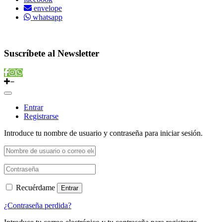
envelope
whatsapp
Copyright © 2022 Vitamins Store
Suscríbete al Newsletter
Entrar
Registrarse
Introduce tu nombre de usuario y contraseña para iniciar sesión.
Recuérdame
Entrar
¿Contraseña perdida?