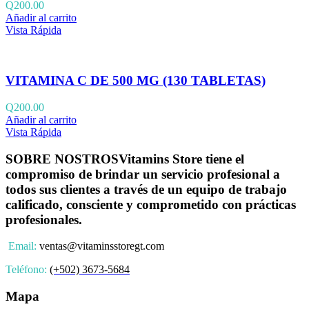
Q
200.00
Añadir al carrito
Vista Rápida
VITAMINA C DE 500 MG (130 TABLETAS)
Q
200.00
Añadir al carrito
Vista Rápida
SOBRE NOSTROS
Vitamins Store tiene el
compromiso de brindar un servicio profesional a
todos sus clientes a través de un equipo de trabajo
calificado, consciente y comprometido con prácticas
profesionales.
Email:
ventas@vitaminsstoregt.com
Teléfono:
(+502) 3673-5684
Mapa