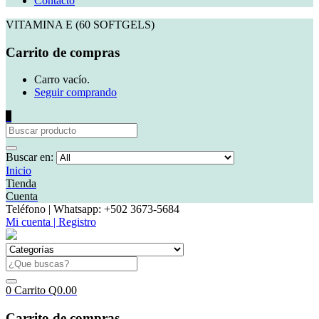
Contacto
VITAMINA E (60 SOFTGELS)
Carrito de compras
Carro vacío.
Seguir comprando
0
Buscar en:
Inicio
Tienda
Cuenta
Teléfono | Whatsapp: +502 3673-5684
Mi cuenta | Registro
0
Carrito
Q
0.00
Carrito de compras