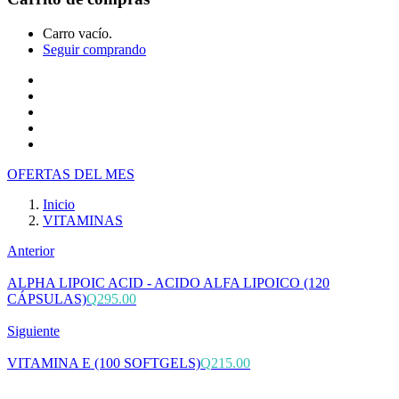
Carro vacío.
Seguir comprando
Inicio
Tienda
Cotiza tu producto
Preguntas Frecuentes
Contacto
OFERTAS DEL MES
Inicio
VITAMINAS
Anterior
ALPHA LIPOIC ACID - ACIDO ALFA LIPOICO (120
CÁPSULAS)
Q
295.00
Siguiente
VITAMINA E (100 SOFTGELS)
Q
215.00