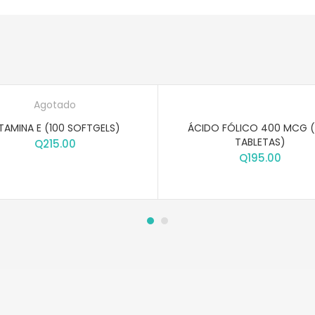
Agotado
TAMINA E (100 SOFTGELS)
ÁCIDO FÓLICO 400 MCG 
TABLETAS)
Q
215.00
Q
195.00