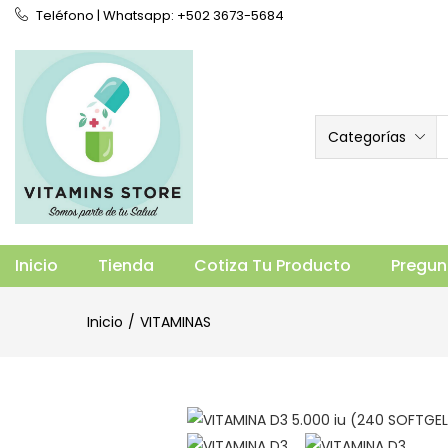
Teléfono | Whatsapp: +502 3673-5684
Categorías
VITAMINA D3 5.000 iu (240 SOFTGELS)
Vista general
Especificaciones
Prod
Inicio
Tienda
Cotiza Tu Producto
Pregun
Inicio
VITAMINAS