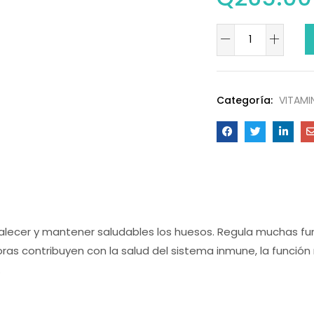
Categoría:
VITAMI
talecer y mantener saludables los huesos. Regula muchas fu
ras contribuyen con la salud del sistema inmune, la función 
.