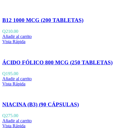
B12 1000 MCG (200 TABLETAS)
Q
210.00
Añadir al carrito
Vista Rápida
ÁCIDO FÓLICO 800 MCG (250 TABLETAS)
Q
195.00
Añadir al carrito
Vista Rápida
NIACINA (B3) (90 CÁPSULAS)
Q
275.00
Añadir al carrito
Vista Rápida