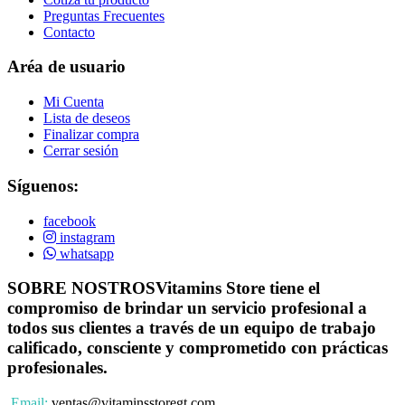
Preguntas Frecuentes
Contacto
Aréa de usuario
Mi Cuenta
Lista de deseos
Finalizar compra
Cerrar sesión
Síguenos:
facebook
instagram
whatsapp
SOBRE NOSTROS
Vitamins Store tiene el
compromiso de brindar un servicio profesional a
todos sus clientes a través de un equipo de trabajo
calificado, consciente y comprometido con prácticas
profesionales.
Email:
ventas@vitaminsstoregt.com