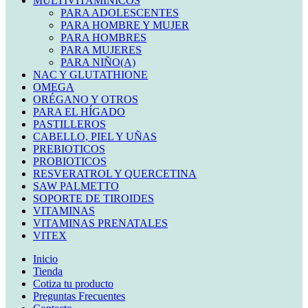
MULTIVITAMINICOS
PARA ADOLESCENTES
PARA HOMBRE Y MUJER
PARA HOMBRES
PARA MUJERES
PARA NIÑO(A)
NAC Y GLUTATHIONE
OMEGA
ORÉGANO Y OTROS
PARA EL HÍGADO
PASTILLEROS
CABELLO, PIEL Y UÑAS
PREBIOTICOS
PROBIOTICOS
RESVERATROL Y QUERCETINA
SAW PALMETTO
SOPORTE DE TIROIDES
VITAMINAS
VITAMINAS PRENATALES
VITEX
Inicio
Tienda
Cotiza tu producto
Preguntas Frecuentes