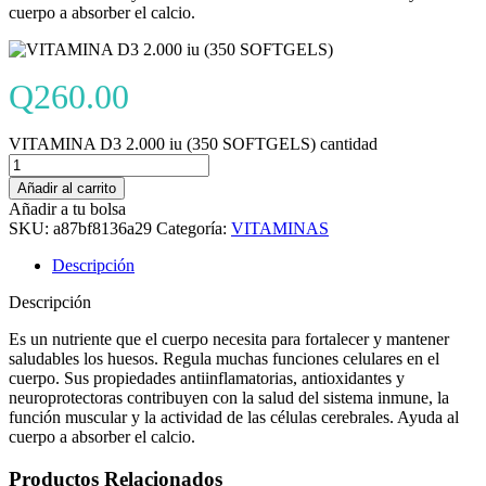
cuerpo a absorber el calcio.
Q
260.00
VITAMINA D3 2.000 iu (350 SOFTGELS) cantidad
Añadir al carrito
Añadir a tu bolsa
SKU:
a87bf8136a29
Categoría:
VITAMINAS
Descripción
Descripción
Es un nutriente que el cuerpo necesita para fortalecer y mantener
saludables los huesos. Regula muchas funciones celulares en el
cuerpo. Sus propiedades antiinflamatorias, antioxidantes y
neuroprotectoras contribuyen con la salud del sistema inmune, la
función muscular y la actividad de las células cerebrales. Ayuda al
cuerpo a absorber el calcio.
Productos Relacionados