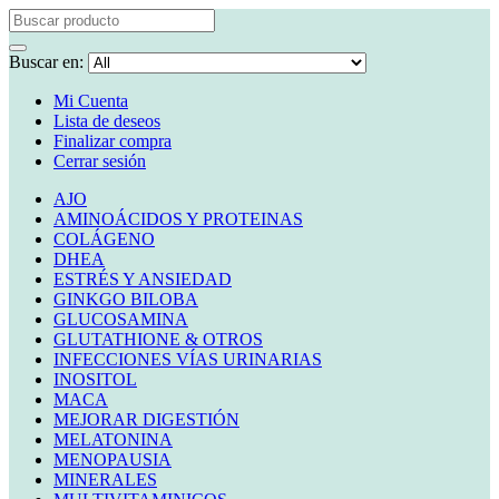
Buscar en:
Mi Cuenta
Lista de deseos
Finalizar compra
Cerrar sesión
AJO
AMINOÁCIDOS Y PROTEINAS
COLÁGENO
DHEA
ESTRÉS Y ANSIEDAD
GINKGO BILOBA
GLUCOSAMINA
GLUTATHIONE & OTROS
INFECCIONES VÍAS URINARIAS
INOSITOL
MACA
MEJORAR DIGESTIÓN
MELATONINA
MENOPAUSIA
MINERALES