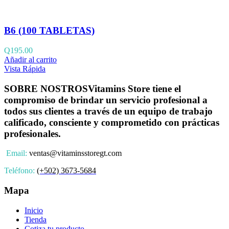
B6 (100 TABLETAS)
Q
195.00
Añadir al carrito
Vista Rápida
SOBRE NOSTROS
Vitamins Store tiene el
compromiso de brindar un servicio profesional a
todos sus clientes a través de un equipo de trabajo
calificado, consciente y comprometido con prácticas
profesionales.
Email:
ventas@vitaminsstoregt.com
Teléfono:
(+502) 3673-5684
Mapa
Inicio
Tienda
Cotiza tu producto