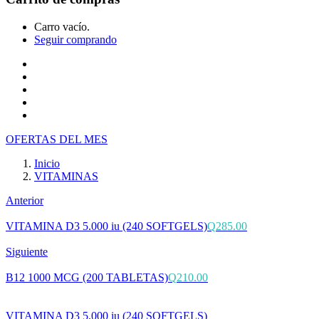
Carro vacío.
Seguir comprando
Inicio
Tienda
Cotiza tu producto
Preguntas Frecuentes
Contacto
OFERTAS DEL MES
Inicio
VITAMINAS
Anterior
VITAMINA D3 5.000 iu (240 SOFTGELS)
Q
285.00
Siguiente
B12 1000 MCG (200 TABLETAS)
Q
210.00
VITAMINA D3 5.000 iu (240 SOFTGELS)