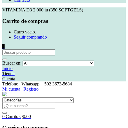
Contacto
VITAMINA D3 2.000 iu (350 SOFTGELS)
Carrito de compras
Carro vacío.
Seguir comprando
0
Buscar en:
Inicio
Tienda
Cuenta
Teléfono | Whatsapp: +502 3673-5684
Mi cuenta | Registro
0
Carrito
Q
0.00
Carrito de compras