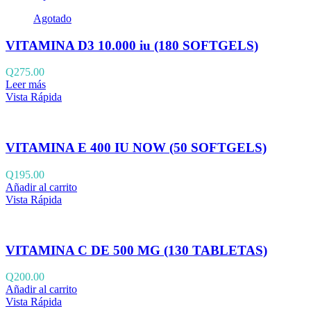
Agotado
VITAMINA D3 10.000 iu (180 SOFTGELS)
Q
275.00
Leer más
Vista Rápida
VITAMINA E 400 IU NOW (50 SOFTGELS)
Q
195.00
Añadir al carrito
Vista Rápida
VITAMINA C DE 500 MG (130 TABLETAS)
Q
200.00
Añadir al carrito
Vista Rápida