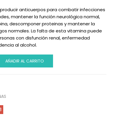
 producir anticuerpos para combatir infecciones
des, mantener la función neurológica normal,
ina, descomponer proteinas y mantener la
gos normales. La falta de esta vitamina puede
rsonas con disfunción renal, enfermedad
encia al alcohol.
AÑADIR AL CARRITO
NAS