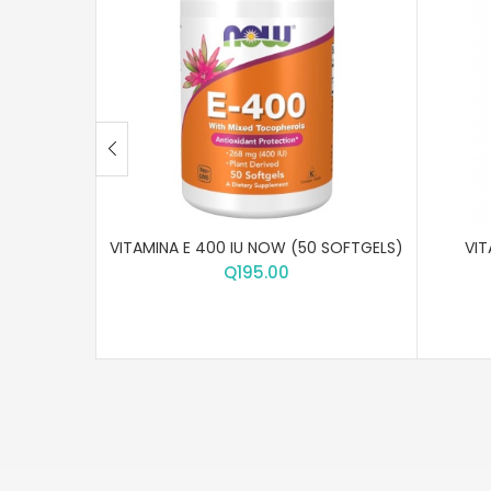
VITAMINA E 400 IU NOW (50 SOFTGELS)
VIT
Q
195.00