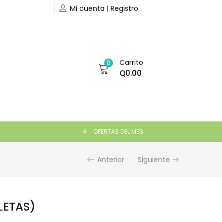
Mi cuenta | Registro
Carrito
0
Q
0.00
Q
190.00
AÑADIR AL CARRITO
OFERTAS DEL MES
Anterior
Siguiente
LETAS)