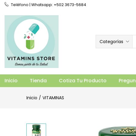
Teléfono | Whatsapp: +502 3673-5684
Categorías
B6 (100 TABLETAS)
Vista general
Especificaciones
Prod
Inicio
Tienda
Cotiza Tu Producto
Pregun
Inicio
VITAMINAS