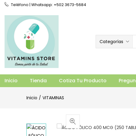
Teléfono | Whatsapp: +502 3673-5684
Categorías
ÁCIDO FÓLICO 400 MCG (250 TABLET
Vista general
Especificaciones
Prod
Inicio
Tienda
Cotiza Tu Producto
Pregun
Inicio
VITAMINAS