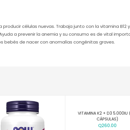
ra producir células nuevas. Trabaja junto con la vitamina B12
 Ayuda a prevenir la anemia y su consumo es de vital importa
s bebés de nacer con anomalías congénitas graves.
VITAMINA K2 + D3 5.000IU 
CÁPSULAS)
Q
260.00