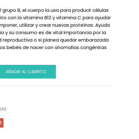
 grupo B, el cuerpo la usa para producir células
nto con la vitamina B12 y vitamina C para ayudar
poner, utilizar y crear nuevas proteínas. Ayuda
ia y su consumo es de vital importancia por la
d reproductiva o si planea quedar embarazada
los bebés de nacer con anomalías congénitas
AÑADIR AL CARRITO
NAS