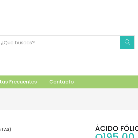
AS)
uctos Relacionados
tas Frecuentes
Contacto
ÁCIDO FÓLI
Q
195.00