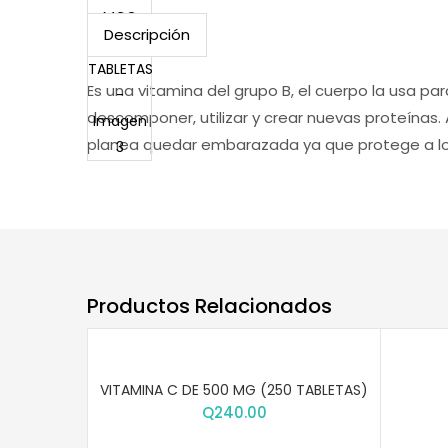
Descripción
Es una vitamina del grupo B, el cuerpo la usa pa
descomponer, utilizar y crear nuevas proteínas.
planea quedar embarazada ya que protege a lo
Productos Relacionados
VITAMINA C DE 500 MG (250 TABLETAS)
Q
240.00