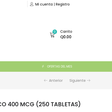
Mi cuenta | Registro
Carrito
0
Q
0.00
Q
195.00
AÑADIR AL CARRITO
OFERTAS DEL MES
Anterior
Siguiente
CO 400 MCG (250 TABLETAS)