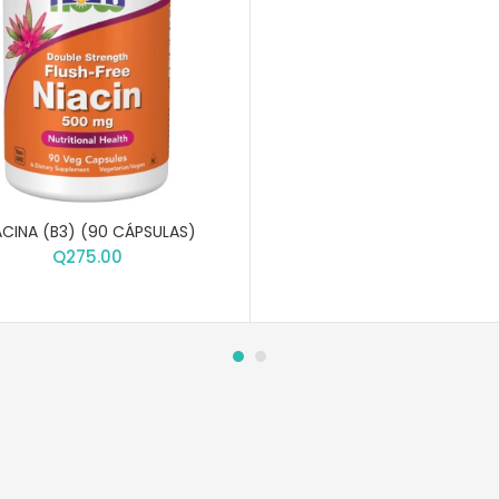
ACINA (B3) (90 CÁPSULAS)
Q
275.00