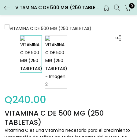
0
VITAMINA C DE 500 MG (250 TABLETAS)
ENTRAR
REGISTRARSE
Introduce tu nombre de usuario y contraseña para iniciar
sesión.
Recuérdame
Entrar
Q
240.00
¿Contraseña perdida?
VITAMINA C DE 500 MG (250
TABLETAS)
Vitamina C es una vitamina necesaria para el crecimiento