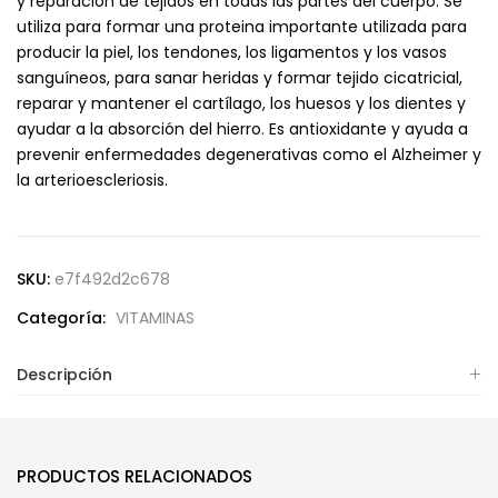
y reparación de tejidos en todas las partes del cuerpo. Se
utiliza para formar una proteina importante utilizada para
producir la piel, los tendones, los ligamentos y los vasos
sanguíneos, para sanar heridas y formar tejido cicatricial,
reparar y mantener el cartílago, los huesos y los dientes y
ayudar a la absorción del hierro. Es antioxidante y ayuda a
prevenir enfermedades degenerativas como el Alzheimer y
la arterioescleriosis.
SKU:
e7f492d2c678
Categoría:
VITAMINAS
Descripción
PRODUCTOS RELACIONADOS