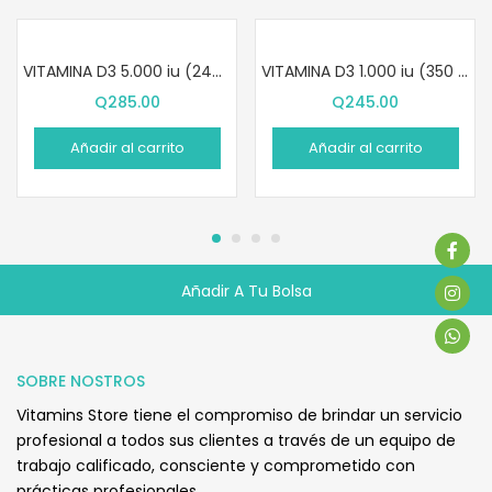
VITAMINA D3 5.000 iu (240 SOFTGELS)
VITAMINA D3 1.000 iu (350 SOFTGELS)
Q
285.00
Q
245.00
Añadir al carrito
Añadir al carrito
Añadir A Tu Bolsa
Q
240.00
SOBRE NOSTROS
Vitamins Store tiene el compromiso de brindar un servicio
profesional a todos sus clientes a través de un equipo de
trabajo calificado, consciente y comprometido con
prácticas profesionales.