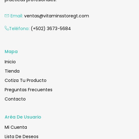
Email:
ventas@vitaminsstoregt.com
Añadir Al Carrito
Teléfono:
(+502) 3673-5684
Mapa
Inicio
Tienda
Cotiza Tu Producto
Preguntas Frecuentes
Contacto
Aréa De Usuario
Mi Cuenta
Lista De Deseos