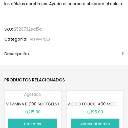
las células cerebrales. Ayuda al cuerpo a absorber el calcio.
SKU:
2526732ea15a
Categoría:
VITAMINAS
Descripción
PRODUCTOS RELACIONADOS
Agotado
VITAMINA E (100 SOFTGELS)
ÁCIDO FÓLICO 400 MCG (250 TABLETAS)
Q
215.00
Q
195.00
Leer más
Añadir al carrito