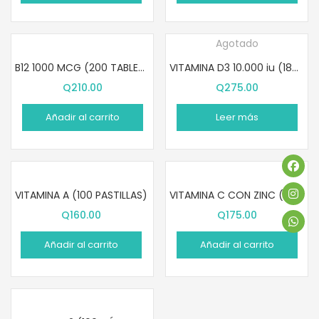
Agotado
B12 1000 MCG (200 TABLETAS)
VITAMINA D3 10.000 iu (180 SOFTGELS)
Q
210.00
Q
275.00
Añadir al carrito
Leer más
VITAMINA A (100 PASTILLAS)
VITAMINA C CON ZINC (60 PASTILLAS MASTICABLES)
Q
160.00
Q
175.00
Añadir al carrito
Añadir al carrito