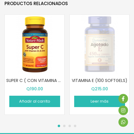
PRODUCTOS RELACIONADOS
Agotado
SUPER C ( CON VITAMINA D3 Y ZINC) (60 TABLETAS)
VITAMINA E (100 SOFTGELS)
Q
190.00
Q
215.00
Añadir al carrito
Leer más