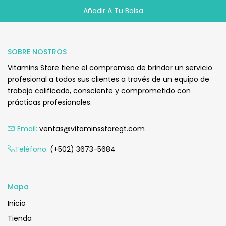
Añadir A Tu Bolsa
Q
200.00
SOBRE NOSTROS
Vitamins Store tiene el compromiso de brindar un servicio
profesional a todos sus clientes a través de un equipo de
trabajo calificado, consciente y comprometido con
prácticas profesionales.
Email:
ventas@vitaminsstoregt.com
Añadir Al Carrito
Teléfono:
(+502) 3673-5684
Mapa
Inicio
Tienda