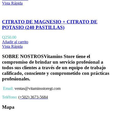
Vista Rápida
CITRATO DE MAGNESIO + CITRATO DE
POTASIO (240 PASTILLAS)
Q
250.00
Añadir al carrito
Vista Rápida
SOBRE NOSTROS
Vitamins Store tiene el
compromiso de brindar un servicio profesional a
todos sus clientes a través de un equipo de trabajo
calificado, consciente y comprometido con prácticas
profesionales.
Email:
ventas@vitaminsstoregt.com
Teléfono:
(+502) 3673-5684
Mapa