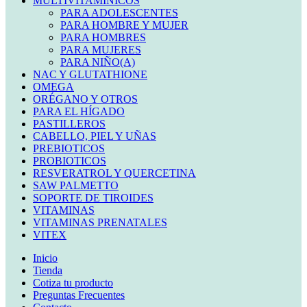
MULTIVITAMINICOS
PARA ADOLESCENTES
PARA HOMBRE Y MUJER
PARA HOMBRES
PARA MUJERES
PARA NIÑO(A)
NAC Y GLUTATHIONE
OMEGA
ORÉGANO Y OTROS
PARA EL HÍGADO
PASTILLEROS
CABELLO, PIEL Y UÑAS
PREBIOTICOS
PROBIOTICOS
RESVERATROL Y QUERCETINA
SAW PALMETTO
SOPORTE DE TIROIDES
VITAMINAS
VITAMINAS PRENATALES
VITEX
Inicio
Tienda
Cotiza tu producto
Preguntas Frecuentes