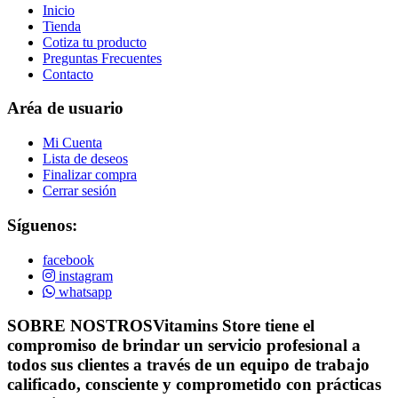
Inicio
Tienda
Cotiza tu producto
Preguntas Frecuentes
Contacto
Aréa de usuario
Mi Cuenta
Lista de deseos
Finalizar compra
Cerrar sesión
Síguenos:
facebook
instagram
whatsapp
SOBRE NOSTROS
Vitamins Store tiene el
compromiso de brindar un servicio profesional a
todos sus clientes a través de un equipo de trabajo
calificado, consciente y comprometido con prácticas