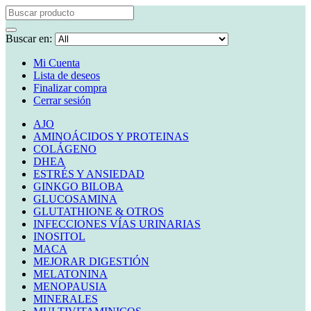
Buscar en:
Mi Cuenta
Lista de deseos
Finalizar compra
Cerrar sesión
AJO
AMINOÁCIDOS Y PROTEINAS
COLÁGENO
DHEA
ESTRÉS Y ANSIEDAD
GINKGO BILOBA
GLUCOSAMINA
GLUTATHIONE & OTROS
INFECCIONES VÍAS URINARIAS
INOSITOL
MACA
MEJORAR DIGESTIÓN
MELATONINA
MENOPAUSIA
MINERALES