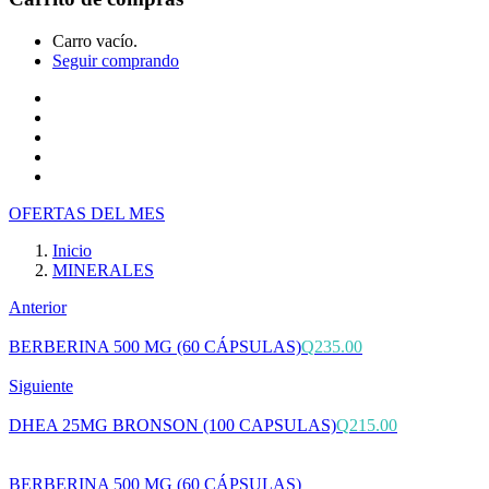
Carro vacío.
Seguir comprando
Inicio
Tienda
Cotiza tu producto
Preguntas Frecuentes
Contacto
OFERTAS DEL MES
Inicio
MINERALES
Anterior
BERBERINA 500 MG (60 CÁPSULAS)
Q
235.00
Siguiente
DHEA 25MG BRONSON (100 CAPSULAS)
Q
215.00
BERBERINA 500 MG (60 CÁPSULAS)