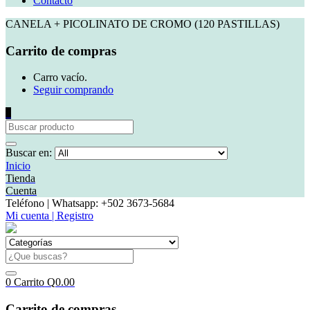
Contacto
CANELA + PICOLINATO DE CROMO (120 PASTILLAS)
Carrito de compras
Carro vacío.
Seguir comprando
0
Buscar en:
Inicio
Tienda
Cuenta
Teléfono | Whatsapp: +502 3673-5684
Mi cuenta | Registro
0
Carrito
Q
0.00
Carrito de compras