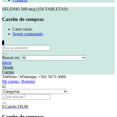
Contacto
SELENIO 200 mcg (250 TABLETAS)
Carrito de compras
Carro vacío.
Seguir comprando
0
Buscar en:
Inicio
Tienda
Cuenta
Teléfono | Whatsapp: +502 3673-5684
Mi cuenta | Registro
0
Carrito
Q
0.00
Carrito de compras