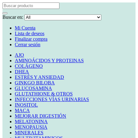
Buscar en:
Mi Cuenta
Lista de deseos
Finalizar compra
Cerrar sesión
AJO
AMINOÁCIDOS Y PROTEINAS
COLÁGENO
DHEA
ESTRÉS Y ANSIEDAD
GINKGO BILOBA
GLUCOSAMINA
GLUTATHIONE & OTROS
INFECCIONES VÍAS URINARIAS
INOSITOL
MACA
MEJORAR DIGESTIÓN
MELATONINA
MENOPAUSIA
MINERALES