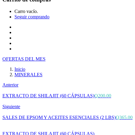
Carro vacío.
Seguir comprando
Inicio
Tienda
Cotiza tu producto
Preguntas Frecuentes
Contacto
OFERTAS DEL MES
Inicio
MINERALES
Anterior
EXTRACTO DE SHILAJIT (60 CÁPSULAS)
Q
200.00
Siguiente
SALES DE EPSOM Y ACEITES ESENCIALES (2 LBS)
Q
365.00
EXTRACTO DE SHILAJIT (60 CÁPSULAS)