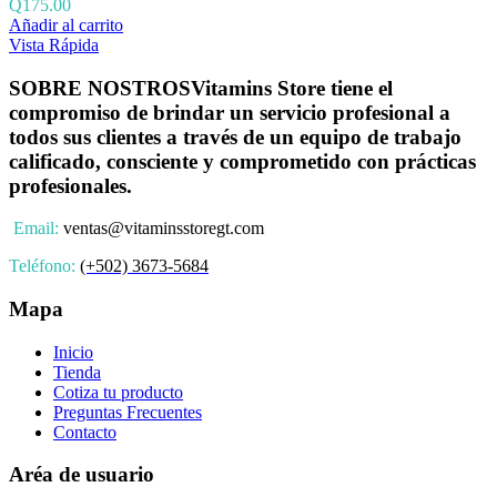
Q
175.00
Añadir al carrito
Vista Rápida
SOBRE NOSTROS
Vitamins Store tiene el
compromiso de brindar un servicio profesional a
todos sus clientes a través de un equipo de trabajo
calificado, consciente y comprometido con prácticas
profesionales.
Email:
ventas@vitaminsstoregt.com
Teléfono:
(+502) 3673-5684
Mapa
Inicio
Tienda
Cotiza tu producto
Preguntas Frecuentes
Contacto
Aréa de usuario