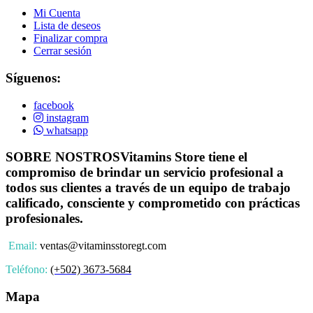
Mi Cuenta
Lista de deseos
Finalizar compra
Cerrar sesión
Síguenos:
facebook
instagram
whatsapp
SOBRE NOSTROS
Vitamins Store tiene el
compromiso de brindar un servicio profesional a
todos sus clientes a través de un equipo de trabajo
calificado, consciente y comprometido con prácticas
profesionales.
Email:
ventas@vitaminsstoregt.com
Teléfono:
(+502) 3673-5684
Mapa