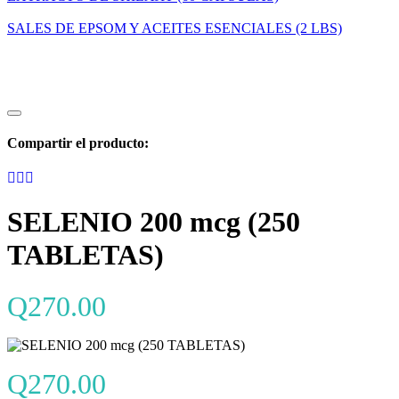
SALES DE EPSOM Y ACEITES ESENCIALES (2 LBS)
Compartir el producto:
SELENIO 200 mcg (250
TABLETAS)
Q
270.00
Q
270.00