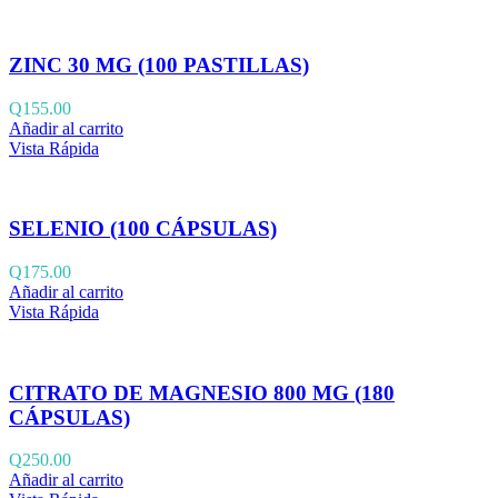
ZINC 30 MG (100 PASTILLAS)
Q
155.00
Añadir al carrito
Vista Rápida
SELENIO (100 CÁPSULAS)
Q
175.00
Añadir al carrito
Vista Rápida
CITRATO DE MAGNESIO 800 MG (180
CÁPSULAS)
Q
250.00
Añadir al carrito