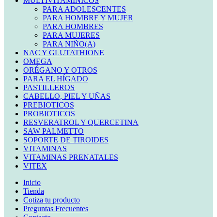
MULTIVITAMINICOS
PARA ADOLESCENTES
PARA HOMBRE Y MUJER
PARA HOMBRES
PARA MUJERES
PARA NIÑO(A)
NAC Y GLUTATHIONE
OMEGA
ORÉGANO Y OTROS
PARA EL HÍGADO
PASTILLEROS
CABELLO, PIEL Y UÑAS
PREBIOTICOS
PROBIOTICOS
RESVERATROL Y QUERCETINA
SAW PALMETTO
SOPORTE DE TIROIDES
VITAMINAS
VITAMINAS PRENATALES
VITEX
Inicio
Tienda
Cotiza tu producto
Preguntas Frecuentes