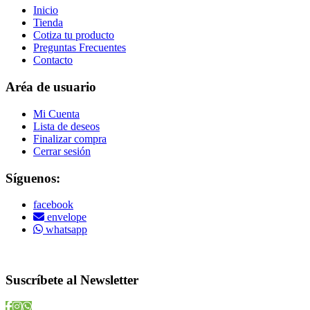
Inicio
Tienda
Cotiza tu producto
Preguntas Frecuentes
Contacto
Aréa de usuario
Mi Cuenta
Lista de deseos
Finalizar compra
Cerrar sesión
Síguenos:
facebook
envelope
whatsapp
Copyright © 2022 Vitamins Store
Suscríbete al Newsletter