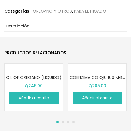
Categorías:
ORÉGANO Y OTROS
,
PARA EL HÍGADO
Descripción
PRODUCTOS RELACIONADOS
OIL OF OREGANO (LIQUIDO)
COENZIMA CO Q10 100 MG (60 SOFTGELS)
Q
245.00
Q
205.00
Añadir al carrito
Añadir al carrito