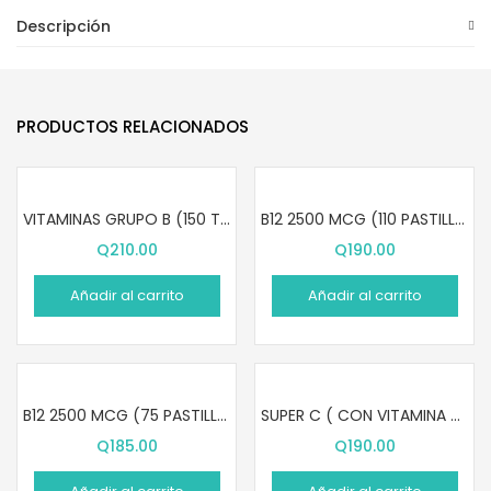
Descripción
PRODUCTOS RELACIONADOS
VITAMINAS GRUPO B (150 TABLETAS)
B12 2500 MCG (110 PASTILLAS SUBLINGUALES)
Q
210.00
Q
190.00
Añadir al carrito
Añadir al carrito
B12 2500 MCG (75 PASTILLAS MASTICABLES)
SUPER C ( CON VITAMINA D3 Y ZINC) (60 TABLETAS)
Q
185.00
Q
190.00