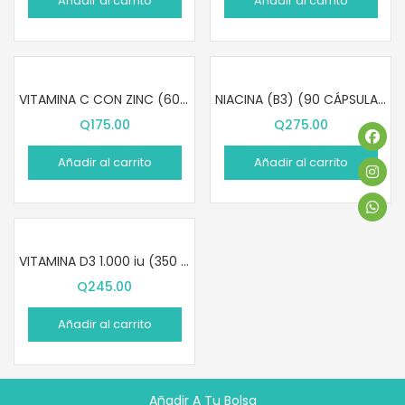
Añadir al carrito
Añadir al carrito
VITAMINA C CON ZINC (60 PASTILLAS MASTICABLES)
NIACINA (B3) (90 CÁPSULAS)
Q
175.00
Q
275.00
Añadir al carrito
Añadir al carrito
VITAMINA D3 1.000 iu (350 SOFTGELS)
Q
245.00
Añadir al carrito
Añadir A Tu Bolsa